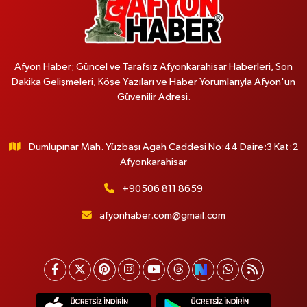
Afyon Haber; Güncel ve Tarafsız Afyonkarahisar Haberleri, Son
Dakika Gelişmeleri, Köşe Yazıları ve Haber Yorumlarıyla Afyon'un
Güvenilir Adresi.
Dumlupınar Mah. Yüzbaşı Agah Caddesi No:44 Daire:3 Kat:2
Afyonkarahisar
+90506 811 8659
afyonhaber.com@gmail.com