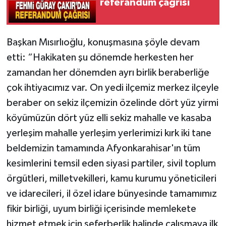
referandum çağrısı
Başkan Mısırlıoğlu, konuşmasına şöyle devam
etti: “Hakikaten şu dönemde herkesten her
zamandan her dönemden ayrı birlik beraberliğe
çok ihtiyacımız var. On yedi ilçemiz merkez ilçeyle
beraber on sekiz ilçemizin özelinde dört yüz yirmi
köyümüzün dört yüz elli sekiz mahalle ve kasaba
yerleşim mahalle yerleşim yerlerimizi kırk iki tane
beldemizin tamamında Afyonkarahisar'ın tüm
kesimlerini temsil eden siyasi partiler, sivil toplum
örgütleri, milletvekilleri, kamu kurumu yöneticileri
ve idarecileri, il özel idare bünyesinde tamamımız
fikir birliği, uyum birliği içerisinde memlekete
hizmet etmek için seferberlik halinde çalışmaya ilk