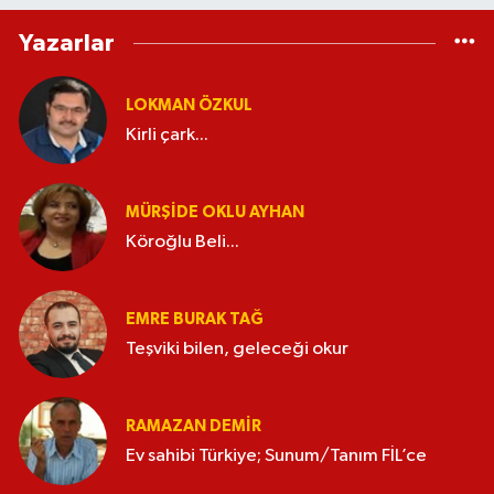
Yazarlar
LOKMAN ÖZKUL
Kirli çark...
MÜRŞIDE OKLU AYHAN
Köroğlu Beli...
EMRE BURAK TAĞ
Teşviki bilen, geleceği okur
RAMAZAN DEMİR
Ev sahibi Türkiye; Sunum/Tanım FİL’ce