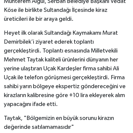
Muhterem Algül, Serban Belediye Başkanı Vedat
Köse ile birlikte Sultandağı İlçesinde kiraz
üreticileri ile bir araya geldi.
Heyet ilk olarak Sultandağı Kaymakamı Murat
Demirbilek’i ziyaret ederek toplantı
gerçekleştirdi. Toplantı esnasında Milletvekili
Mehmet Taytak kaliteli ürünlerini dünyanın her
yerine ulaştıran Uçak Kardeşler firma sahibi Ali
Uçak ile telefon görüşmesi gerçekleştirdi. Firma
sahibi yarın bölgeye ekspertiz göndereceğini ve
kirazların kalibresine göre +10 lira ekleyerek alım
yapacağını ifade etti.
Taytak, "Bölgemizin en büyük sorunu kirazın
değerinde satılamamasıdır"