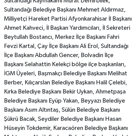
Sultandağı Kaymakamı Murat Demirbilek,
Sultandağı Belediye Başkanı Mehmet Aldırmaz,
Milliyetçi Hareket Partisi Afyonkarahisar İl Başkanı
Ahmet Kahveci, İl Başkan Yardımcıları, İl Sekreteri
Beytullah Bostancı, Merkez İlçe Başkanı Fahri
Fevzi Kartal, Çay İlçe Başkanı Ali Erol, Sultandağı
İlçe Başkanı Abdullah Gencer, Bolvadin İlçe
Başkanı Selahattin Kelekçi bölge ilçe başkanları,
İGM Üyeleri, Başmakçı Belediye Başkanı Melihat
Berber, Kılıçarslan Belediye Başkanı Halil Çelebi,
Kırka Belediye Başkanı Bekir Uykan, Ahmetpaşa
Belediye Başkanı Eyüp Yakan, Beyyazı Belediye
Başkanı Asım Altıntaş, Sülün Belediye Başkanı
Şükrü Bacak, Seydiler Belediye Başkanı Hasan
Hüseyin Tokdemir, Karacaören Belediye Başkanı