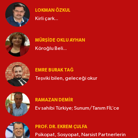
LOKMAN ÖZKUL
Kirli çark...
MÜRŞIDE OKLU AYHAN
Köroğlu Beli...
EMRE BURAK TAĞ
Teşviki bilen, geleceği okur
RAMAZAN DEMİR
Ev sahibi Türkiye; Sunum/Tanım FİL’ce
PROF. DR. EKREM ÇULFA
Psikopat, Sosyopat, Narsist Partnerlerin