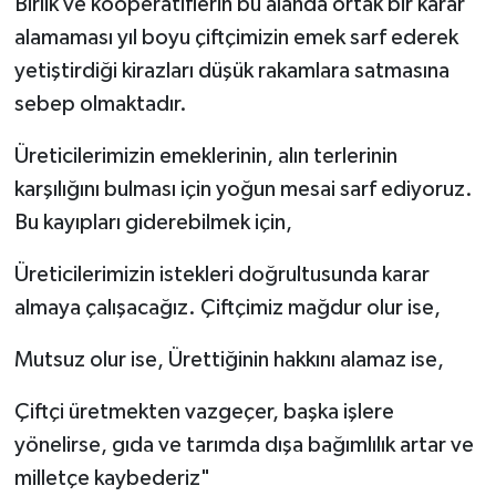
Birlik ve kooperatiflerin bu alanda ortak bir karar
alamaması yıl boyu çiftçimizin emek sarf ederek
yetiştirdiği kirazları düşük rakamlara satmasına
sebep olmaktadır.
Üreticilerimizin emeklerinin, alın terlerinin
karşılığını bulması için yoğun mesai sarf ediyoruz.
Bu kayıpları giderebilmek için,
Üreticilerimizin istekleri doğrultusunda karar
almaya çalışacağız. Çiftçimiz mağdur olur ise,
Mutsuz olur ise, Ürettiğinin hakkını alamaz ise,
Çiftçi üretmekten vazgeçer, başka işlere
yönelirse, gıda ve tarımda dışa bağımlılık artar ve
milletçe kaybederiz"