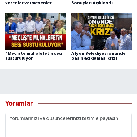
verenler vermeyenler
Sonuçları Açıklandı
“Mecliste muhalefetin sesi
Afyon Belediyesi önünde
susturuluyor”
basın açıklaması krizi
Yorumlar