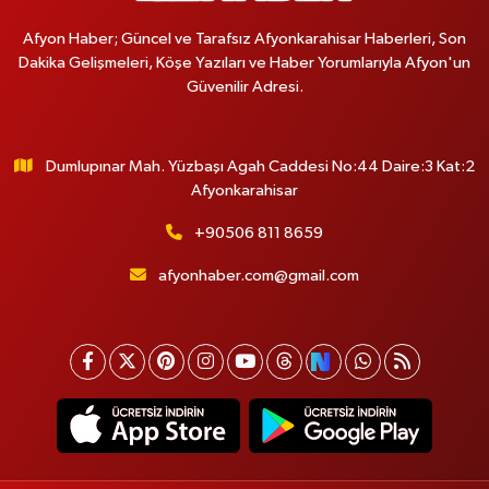
Afyon Haber; Güncel ve Tarafsız Afyonkarahisar Haberleri, Son
Dakika Gelişmeleri, Köşe Yazıları ve Haber Yorumlarıyla Afyon'un
Güvenilir Adresi.
Dumlupınar Mah. Yüzbaşı Agah Caddesi No:44 Daire:3 Kat:2
Afyonkarahisar
+90506 811 8659
afyonhaber.com@gmail.com