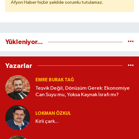
Afyon Haber hiçbir şekilde sorumlu tutulamaz.
Yükleniyor...
Yazarlar
EMRE BURAK TAĞ
Teşvik Değil, Dönüşüm Gerek: Ekonomiye
Can Suyu mu, Yoksa Kaynak İsrafı mı?
LOKMAN ÖZKUL
Kirli çark...