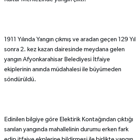
1911 Yılında Yangın çıkmış ve aradan geçen 129 Yıl
sonra 2. kez kazan dairesinde meydana gelen
yangın Afyonkarahisar Belediyesi İtfaiye
ekiplerinin anında müdahalesi ile büyümeden
söndürüldü.
Edinilen bilgiye göre Elektirik Kontağından çıktığı
sanılan yangında mahallelinin durumu erken fark
edip itfaiye ekplerine bildirmesi ile birlikte yangın