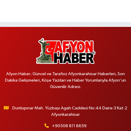
Afyon Haber; Güncel ve Tarafsız Afyonkarahisar Haberleri, Son
Dakika Gelişmeleri, Köşe Yazıları ve Haber Yorumlarıyla Afyon'un
Güvenilir Adresi.
Dumlupınar Mah. Yüzbaşı Agah Caddesi No:44 Daire:3 Kat:2
Afyonkarahisar
+90506 811 8659