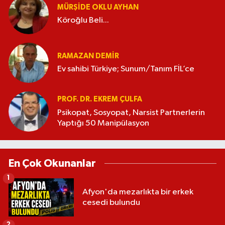
MÜRŞIDE OKLU AYHAN
Köroğlu Beli...
RAMAZAN DEMİR
Ev sahibi Türkiye; Sunum/Tanım FİL’ce
PROF. DR. EKREM ÇULFA
Psikopat, Sosyopat, Narsist Partnerlerin
Yaptığı 50 Manipülasyon
En Çok Okunanlar
1
Afyon'da mezarlıkta bir erkek
cesedi bulundu
2