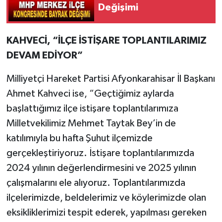
Değişimi
KAHVECİ, “İLÇE İSTİŞARE TOPLANTILARIMIZ
DEVAM EDİYOR”
Milliyetçi Hareket Partisi Afyonkarahisar İl Başkanı
Ahmet Kahveci ise, “Geçtiğimiz aylarda
başlattığımız ilçe istişare toplantılarımıza
Milletvekilimiz Mehmet Taytak Bey’in de
katılımıyla bu hafta Şuhut ilçemizde
gerçekleştiriyoruz. İstişare toplantılarımızda
2024 yılının değerlendirmesini ve 2025 yılının
çalışmalarını ele alıyoruz. Toplantılarımızda
ilçelerimizde, beldelerimiz ve köylerimizde olan
eksikliklerimizi tespit ederek, yapılması gereken