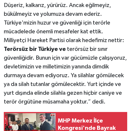
Düşeriz, kalkarız, yürürüz. Ancak eğilmeyiz,
bükülmeyiz ve yolumuza devam ederiz.
Türkiye'mizin huzur ve güvenliği için terörle
mücadelede önemli mesafeler kat ettik.
Milliyetçi Hareket Partisi olarak hedefimiz nettir:
Terörsüz bir Türkiye
ve
terörsüz bir sınır
güvenliğidir. Bunun için var gücümüzle çalışıyoruz,
devletimizin ve milletimizin yanında dimdik
durmaya devam ediyoruz. Ya silahlar gömülecek
ya da silah tutanlar gömülecektir. Yurt içinde ve
yurt dışında elinde silahla gezen hiçbir caniye ve
terör örgütüne müsamaha yoktur.” dedi.
MHP Merkez İlçe
Kongresi'nde Bayrak