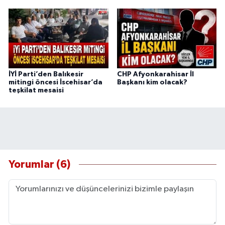
İYİ Parti’den Balıkesir
CHP Afyonkarahisar İl
mitingi öncesi İscehisar’da
Başkanı kim olacak?
teşkilat mesaisi
Yorumlar (6)