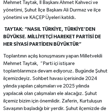
Mehmet Taytak, İl Başkanı Ahmet Kahveci ve
yönetimi, Şuhut İlçe Başkanı Ali Durmaz ve ilçe
yönetimi ve KAÇEP Üyeleri katıldı.
TAYTAK: “NASIL TÜRKİYE, TÜRKİYE'DEN
BÜYÜKSE. MİLLİYETÇİ HAREKET PARTİSİ DE
HER SİYASİ PARTİDEN BÜYÜKTÜR”
Toplantının açılış konuşmasını yapan Milletvekili
Mehmet Taytak, “Parti içi istişare
toplantılarımıza devam ediyoruz. Bugünde Şuhut
ilçemizdeyiz. Sohbet havası içerisinde 2024
yılında yapılan çalışmaları ve 2025 yılında
yapılacak olan çalışmaları ele alacağız. Şuhut
ilçemiz bizim için önemlidir. Zaferin, Kurtuluşun
Savaşının başladığı bir yerdir. Şuhut ilçemizde de