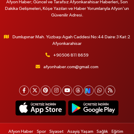
Afyon Haber; Güncel ve Tarafsız Afyonkarahisar Haberleri, Son
Dakika Gelişmeleri, Köşe Yazıları ve Haber Yorumlarıyla Afyon'un
Güvenilir Adresi.
Dumlupınar Mah. Yüzbaşı Agah Caddesi No:44 Daire:3 Kat:2
Afyonkarahisar
+90506 811 8659
afyonhaber.com@gmail.com
Afyon Haber
Spor
Siyaset
Asayiş Yaşam
Sağlık
Eğitim