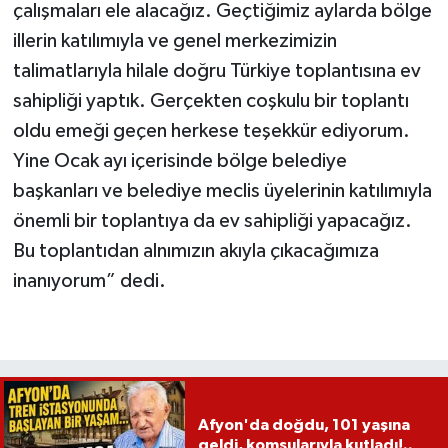
çalışmaları ele alacağız. Geçtiğimiz aylarda bölge
illerin katılımıyla ve genel merkezimizin
talimatlarıyla hilale doğru Türkiye toplantısına ev
sahipliği yaptık. Gerçekten coşkulu bir toplantı
oldu emeği geçen herkese teşekkür ediyorum.
Yine Ocak ayı içerisinde bölge belediye
başkanları ve belediye meclis üyelerinin katılımıyla
önemli bir toplantıya da ev sahipliği yapacağız.
Bu toplantıdan alnımızın akıyla çıkacağımıza
inanıyorum” dedi.
Afyon'da doğdu, 101 yaşına
geldi, komşularıyla kutladı!..