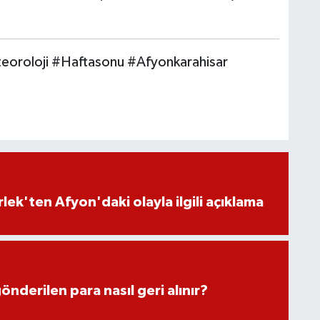
roloji #Haftasonu #Afyonkarahisar
lek'ten Afyon'daki olayla ilgili açıklama
önderilen para nasıl geri alınır?