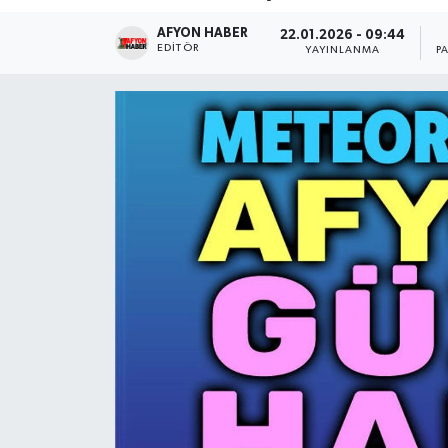
AFYON HABER
Magazin
22.01.2026 - 09:44
EDITÖR
YAYINLANMA
P
Etkinlikler