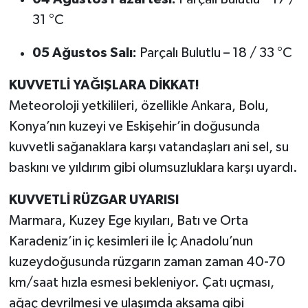
31 °C
05 Ağustos Salı:
Parçalı Bulutlu – 18 / 33 °C
KUVVETLİ YAĞIŞLARA DİKKAT!
Meteoroloji yetkilileri, özellikle Ankara, Bolu,
Konya’nın kuzeyi ve Eskişehir’in doğusunda
kuvvetli sağanaklara karşı vatandaşları ani sel, su
baskını ve yıldırım gibi olumsuzluklara karşı uyardı.
KUVVETLİ RÜZGAR UYARISI
Marmara, Kuzey Ege kıyıları, Batı ve Orta
Karadeniz’in iç kesimleri ile İç Anadolu’nun
kuzeydoğusunda rüzgarın zaman zaman 40-70
km/saat hızla esmesi bekleniyor. Çatı uçması,
ağaç devrilmesi ve ulaşımda aksama gibi