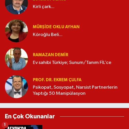
Kirli çark...
MÜRŞIDE OKLU AYHAN
Köroğlu Beli...
RAMAZAN DEMİR
Ev sahibi Türkiye; Sunum/Tanım FİL’ce
PROF. DR. EKREM ÇULFA
Psikopat, Sosyopat, Narsist Partnerlerin
Yaptığı 50 Manipülasyon
En Çok Okunanlar
1