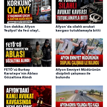
Son dakika: Afyon
Afyon'da silahlı avukat
Yeşilyol'da feci olay!..
kavgası tutuklamayla bitti
FETÖ’cü Burkay
Afyon Emniyet Müdürünün
Karatepe’nin Ablası
disiplinli çalışması ile
Gözaltına Alındı
bulundu