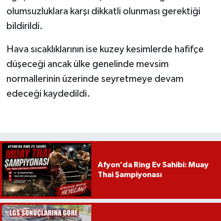
olumsuzluklara karşı dikkatli olunması gerektiği
bildirildi.
Hava sıcaklıklarının ise kuzey kesimlerde hafifçe
düşeceği ancak ülke genelinde mevsim
normallerinin üzerinde seyretmeye devam
edeceği kaydedildi.
Afyon’da Ring Ev Sahibi: Muay
Thai Şampiyonası