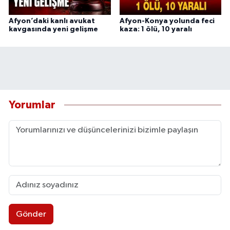
Afyon’daki kanlı avukat
Afyon-Konya yolunda feci
kavgasında yeni gelişme
kaza: 1 ölü, 10 yaralı
Yorumlar
Gönder