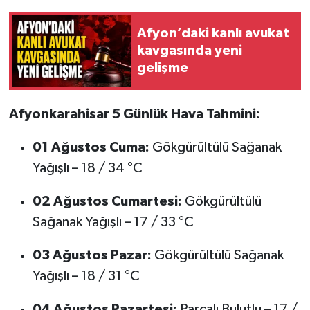
Afyon’daki kanlı avukat
kavgasında yeni
gelişme
Afyonkarahisar 5 Günlük Hava Tahmini:
01 Ağustos Cuma:
Gökgürültülü Sağanak
Yağışlı – 18 / 34 °C
02 Ağustos Cumartesi:
Gökgürültülü
Sağanak Yağışlı – 17 / 33 °C
03 Ağustos Pazar:
Gökgürültülü Sağanak
Yağışlı – 18 / 31 °C
04 Ağustos Pazartesi:
Parçalı Bulutlu – 17 /