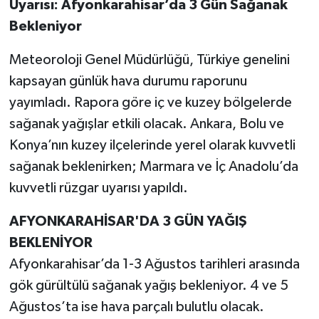
Uyarısı: Afyonkarahisar’da 3 Gün Sağanak
Bekleniyor
Meteoroloji Genel Müdürlüğü, Türkiye genelini
kapsayan günlük hava durumu raporunu
yayımladı. Rapora göre iç ve kuzey bölgelerde
sağanak yağışlar etkili olacak. Ankara, Bolu ve
Konya’nın kuzey ilçelerinde yerel olarak kuvvetli
sağanak beklenirken; Marmara ve İç Anadolu’da
kuvvetli rüzgar uyarısı yapıldı.
AFYONKARAHİSAR'DA 3 GÜN YAĞIŞ
BEKLENİYOR
Afyonkarahisar’da 1-3 Ağustos tarihleri arasında
gök gürültülü sağanak yağış bekleniyor. 4 ve 5
Ağustos’ta ise hava parçalı bulutlu olacak.