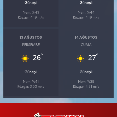
Güneşli
Güneşli
Nem: %43
Nem: %44
Rüzgar: 4.19 m/s
Rüzgar: 4.19 m/s
13 AĞUSTOS
14 AĞUSTOS
PERŞEMBE
CUMA
°
°
26
27
Güneşli
Güneşli
Nem: %41
Nem: %39
Rüzgar: 3.50 m/s
Rüzgar: 4.31 m/s