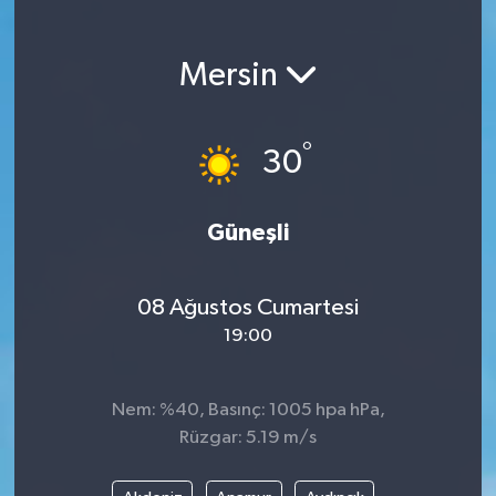
Magazin
Mersin
Etkinlikler
°
30
Güneşli
08 Ağustos Cumartesi
19:00
Nem: %40, Basınç: 1005 hpa hPa,
Rüzgar: 5.19 m/s