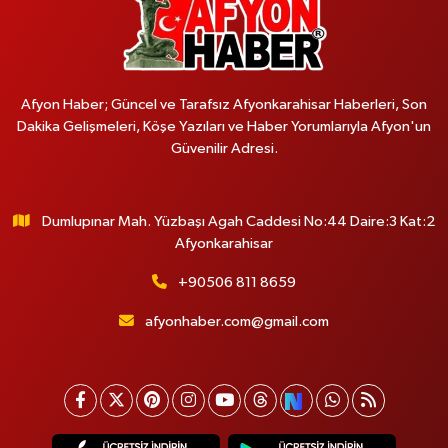
Afyon Haber; Güncel ve Tarafsız Afyonkarahisar Haberleri, Son
Dakika Gelişmeleri, Köşe Yazıları ve Haber Yorumlarıyla Afyon'un
Güvenilir Adresi.
Dumlupınar Mah. Yüzbaşı Agah Caddesi No:44 Daire:3 Kat:2
Afyonkarahisar
+90506 811 8659
afyonhaber.com@gmail.com