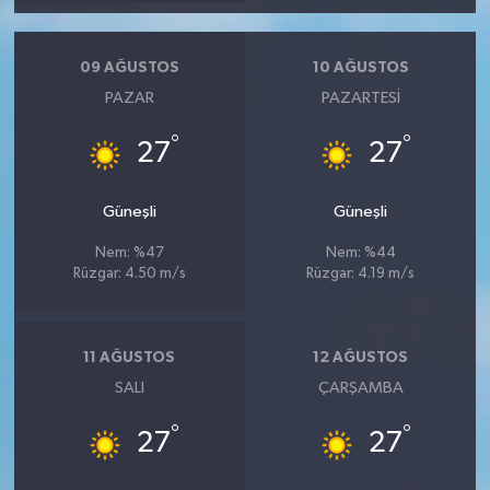
09 AĞUSTOS
10 AĞUSTOS
PAZAR
PAZARTESI
°
°
27
27
Güneşli
Güneşli
Nem: %47
Nem: %44
Rüzgar: 4.50 m/s
Rüzgar: 4.19 m/s
11 AĞUSTOS
12 AĞUSTOS
SALI
ÇARŞAMBA
°
°
27
27