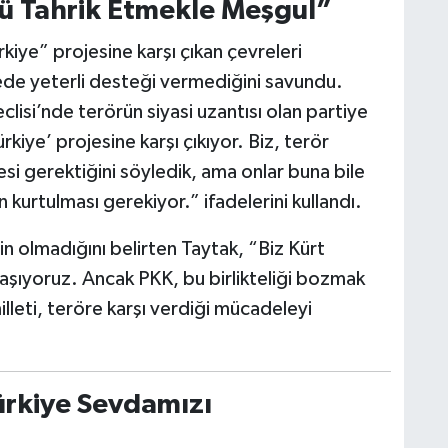
ü Tahrik Etmekle Meşgul”
kiye” projesine karşı çıkan çevreleri
ede yeterli desteği vermediğini savundu.
lisi’nde terörün siyasi uzantısı olan partiye
kiye’ projesine karşı çıkıyor. Biz, terör
i gerektiğini söyledik, ama onlar buna bile
en kurtulması gerekiyor.” ifadelerini kullandı.
in olmadığını belirten Taytak, “Biz Kürt
 yaşıyoruz. Ancak PKK, bu birlikteliği bozmak
 milleti, teröre karşı verdiği mücadeleyi
ürkiye Sevdamızı