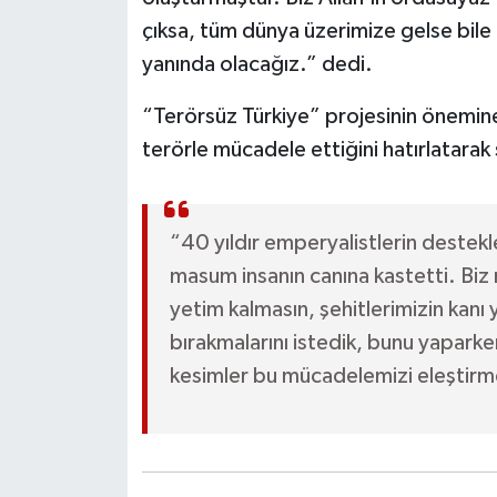
çıksa, tüm dünya üzerimize gelse bile
yanında olacağız.” dedi.
“Terörsüz Türkiye” projesinin önemine 
terörle mücadele ettiğini hatırlatarak 
“40 yıldır emperyalistlerin destek
masum insanın canına kastetti. Biz 
yetim kalmasın, şehitlerimizin kanı y
bırakmalarını istedik, bunu yaparke
kesimler bu mücadelemizi eleştir