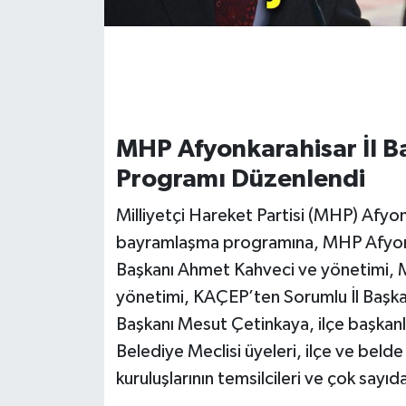
MHP Afyonkarahisar İl 
Programı Düzenlendi
Milliyetçi Hareket Partisi (MHP) Afyon
bayramlaşma programına, MHP Afyonka
Başkanı Ahmet Kahveci ve yönetimi, 
yönetimi, KAÇEP’ten Sorumlu İl Başkan 
Başkanı Mesut Çetinkaya, ilçe başkanla
Belediye Meclisi üyeleri, ilçe ve belde
kuruluşlarının temsilcileri ve çok sayıda 