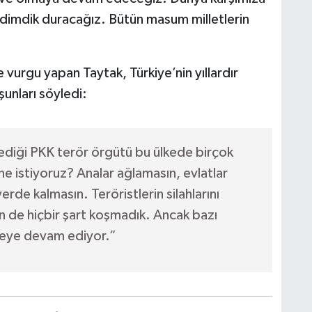
 dimdik duracağız. Bütün masum milletlerin
vurgu yapan Taytak, Türkiye’nin yıllardır
şunları söyledi:
lediği PKK terör örgütü bu ülkede birçok
ne istiyoruz? Analar ağlamasın, evlatlar
erde kalmasın. Teröristlerin silahlarını
n de hiçbir şart koşmadık. Ancak bazı
meye devam ediyor.”