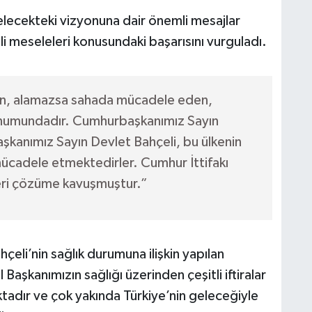
elecekteki vizyonuna dair önemli mesajlar
lli meseleleri konusundaki başarısını vurguladı.
alan, alamazsa sahada mücadele eden,
numundadır. Cumhurbaşkanımız Sayın
kanımız Sayın Devlet Bahçeli, bu ülkenin
mücadele etmektedirler. Cumhur İttifakı
leri çözüme kavuşmuştur.”
eli’nin sağlık durumuna ilişkin yapılan
aşkanımızın sağlığı üzerinden çeşitli iftiralar
ktadır ve çok yakında Türkiye’nin geleceğiyle