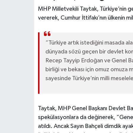
MHP Milletvekili Taytak, Türkiye’nin g
vererek, Cumhur İttifakı’nın ülkenin mi
“Türkiye artık istediğini masada 
dünyada sözü geçen bir devlet ko
Recep Tayyip Erdoğan ve Genel Baş
birliği ve bekası için omuz omuza 
sayesinde Türkiye’nin milli mesele
Taytak, MHP Genel Başkanı Devlet Bahç
spekülasyonlara da değinerek, “Genel B
atıldı. Ancak Sayın Bahçeli dimdik aya