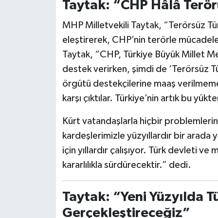
Taytak: “CHP Hâlâ Terör
MHP Milletvekili Taytak, “Terörsüz Tür
eleştirerek, CHP’nin terörle mücadel
Taytak, “CHP, Türkiye Büyük Millet Mec
destek verirken, şimdi de ‘Terörsüz Tür
örgütü destekçilerine maaş verilmemes
karşı çıktılar. Türkiye’nin artık bu yükt
Kürt vatandaşlarla hiçbir problemlerin
kardeşlerimizle yüzyıllardır bir arada
için yıllardır çalışıyor. Türk devleti ve
kararlılıkla sürdürecektir.” dedi.
Taytak: “Yeni Yüzyılda T
Gerçekleştireceğiz”