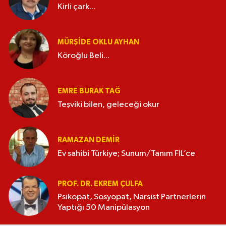
Kirli çark...
MÜRŞIDE OKLU AYHAN
Köroğlu Beli...
EMRE BURAK TAĞ
Teşviki bilen, geleceği okur
RAMAZAN DEMİR
Ev sahibi Türkiye; Sunum/Tanım FİL’ce
PROF. DR. EKREM ÇULFA
Psikopat, Sosyopat, Narsist Partnerlerin
Yaptığı 50 Manipülasyon