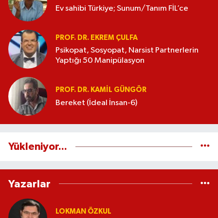
Ev sahibi Türkiye; Sunum/Tanım FİL’ce
PROF. DR. EKREM ÇULFA
Psikopat, Sosyopat, Narsist Partnerlerin
Yaptığı 50 Manipülasyon
PROF. DR. KAMIL GÜNGÖR
Bereket (İdeal İnsan-6)
Yükleniyor...
Yazarlar
LOKMAN ÖZKUL