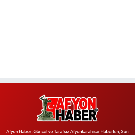
Afyon Haber; Güncel ve Tarafsız Afyonkarahisar Haberleri, Son