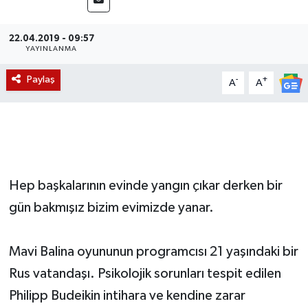
Magazin
22.04.2019 - 09:57
YAYINLANMA
Etkinlikler
Paylaş
-
+
A
A
Hep başkalarının evinde yangın çıkar derken bir
gün bakmışız bizim evimizde yanar.
Mavi Balina oyununun programcısı 21 yaşındaki bir
Rus vatandaşı. Psikolojik sorunları tespit edilen
Philipp Budeikin intihara ve kendine zarar