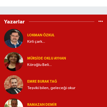
Yazarlar
LOKMAN ÖZKUL
Kirli çark...
MÜRŞIDE OKLU AYHAN
Köroğlu Beli...
EMRE BURAK TAĞ
Teşviki bilen, geleceği okur
RAMAZAN DEMİR