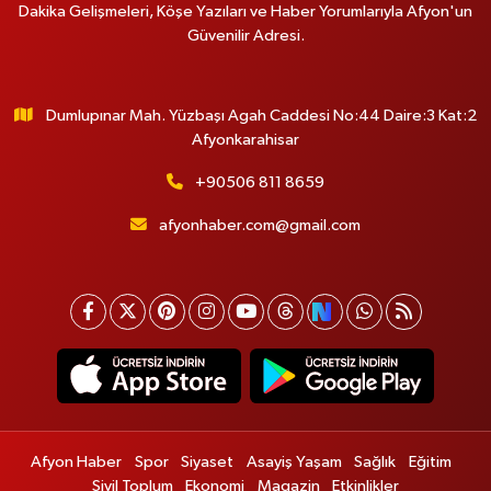
Dakika Gelişmeleri, Köşe Yazıları ve Haber Yorumlarıyla Afyon'un
Güvenilir Adresi.
Dumlupınar Mah. Yüzbaşı Agah Caddesi No:44 Daire:3 Kat:2
Afyonkarahisar
+90506 811 8659
afyonhaber.com@gmail.com
Afyon Haber
Spor
Siyaset
Asayiş Yaşam
Sağlık
Eğitim
Sivil Toplum
Ekonomi
Magazin
Etkinlikler