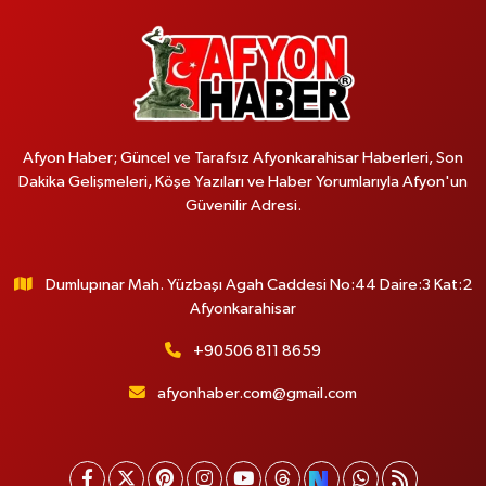
Afyon Haber; Güncel ve Tarafsız Afyonkarahisar Haberleri, Son
Dakika Gelişmeleri, Köşe Yazıları ve Haber Yorumlarıyla Afyon'un
Güvenilir Adresi.
Dumlupınar Mah. Yüzbaşı Agah Caddesi No:44 Daire:3 Kat:2
Afyonkarahisar
+90506 811 8659
afyonhaber.com@gmail.com