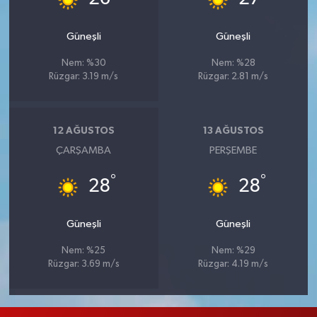
Güneşli
Güneşli
Nem: %30
Nem: %28
Rüzgar: 3.19 m/s
Rüzgar: 2.81 m/s
12 AĞUSTOS
13 AĞUSTOS
ÇARŞAMBA
PERŞEMBE
°
°
28
28
Güneşli
Güneşli
Nem: %25
Nem: %29
Rüzgar: 3.69 m/s
Rüzgar: 4.19 m/s