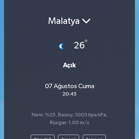
Magazin
Malatya
Etkinlikler
°
26
Açık
07 Ağustos Cuma
20:45
Nem: %25, Basınç: 1003 hpa hPa,
Rüzgar: 1.00 m/s