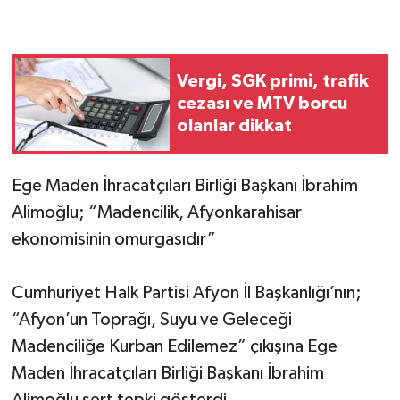
Vergi, SGK primi, trafik
cezası ve MTV borcu
olanlar dikkat
Ege Maden İhracatçıları Birliği Başkanı İbrahim
Alimoğlu; “Madencilik, Afyonkarahisar
ekonomisinin omurgasıdır”
Cumhuriyet Halk Partisi Afyon İl Başkanlığı’nın;
“Afyon’un Toprağı, Suyu ve Geleceği
Madenciliğe Kurban Edilemez” çıkışına Ege
Maden İhracatçıları Birliği Başkanı İbrahim
Alimoğlu sert tepki gösterdi.