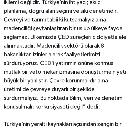
ikilemi değildir. Türkiye’nin ihtiyacı; akılcı
planlama, doğru alan seçimi ve sıkı denetimdir.
Çevreyi ve tarımı tabii ki kutsamalıyız ama
madenciliği şeytanlaştıran bir üslup ülkeye fayda
sağlamaz. Ülkemizde ÇED süreçleri ciddiyetle ele
alınmaktadır. Madencilik sektörü olarak 8
bakanlıktan izinler alarak faaliyetlerimizi
sürdürüyoruz. ÇED’i yatırımın önüne konmuş
mutlak bir veto mekanizmasına dönüştürme niyeti
büyük bir yanlıştır. Çevre korunmalıdır ama
üretimi de çevreye duyarlı bir şekilde
sürdürmeliyiz. Bu noktada Bilim, veri ve denetim
konuşulmalı; korku siyaseti değil” dedi.
Türkiye’nin yeraltı kaynakları açısından zengin bir