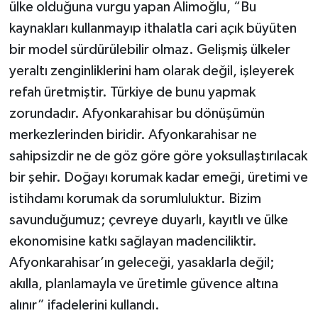
ülke olduğuna vurgu yapan Alimoğlu, “Bu
kaynakları kullanmayıp ithalatla cari açık büyüten
bir model sürdürülebilir olmaz. Gelişmiş ülkeler
yeraltı zenginliklerini ham olarak değil, işleyerek
refah üretmiştir. Türkiye de bunu yapmak
zorundadır. Afyonkarahisar bu dönüşümün
merkezlerinden biridir. Afyonkarahisar ne
sahipsizdir ne de göz göre göre yoksullaştırılacak
bir şehir. Doğayı korumak kadar emeği, üretimi ve
istihdamı korumak da sorumluluktur. Bizim
savunduğumuz; çevreye duyarlı, kayıtlı ve ülke
ekonomisine katkı sağlayan madenciliktir.
Afyonkarahisar’ın geleceği, yasaklarla değil;
akılla, planlamayla ve üretimle güvence altına
alınır” ifadelerini kullandı.