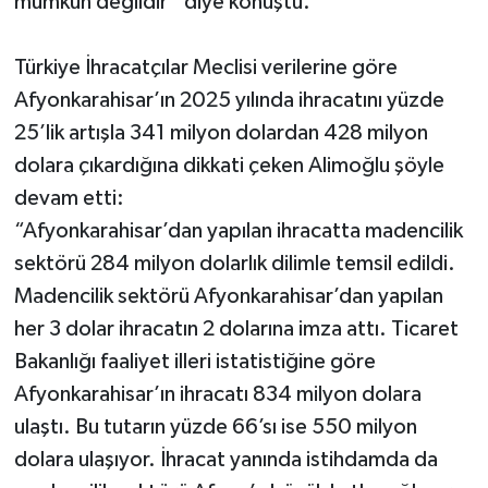
mümkün değildir” diye konuştu.
Türkiye İhracatçılar Meclisi verilerine göre
Afyonkarahisar’ın 2025 yılında ihracatını yüzde
25’lik artışla 341 milyon dolardan 428 milyon
dolara çıkardığına dikkati çeken Alimoğlu şöyle
devam etti:
“Afyonkarahisar’dan yapılan ihracatta madencilik
sektörü 284 milyon dolarlık dilimle temsil edildi.
Madencilik sektörü Afyonkarahisar’dan yapılan
her 3 dolar ihracatın 2 dolarına imza attı. Ticaret
Bakanlığı faaliyet illeri istatistiğine göre
Afyonkarahisar’ın ihracatı 834 milyon dolara
ulaştı. Bu tutarın yüzde 66’sı ise 550 milyon
dolara ulaşıyor. İhracat yanında istihdamda da