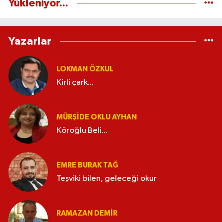
Yükleniyor...
Yazarlar
LOKMAN ÖZKUL
Kirli çark...
MÜRŞIDE OKLU AYHAN
Köroğlu Beli...
EMRE BURAK TAĞ
Teşviki bilen, geleceği okur
RAMAZAN DEMİR