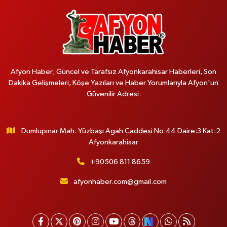
Afyon Haber; Güncel ve Tarafsız Afyonkarahisar Haberleri, Son
Dakika Gelişmeleri, Köşe Yazıları ve Haber Yorumlarıyla Afyon'un
Güvenilir Adresi.
Dumlupınar Mah. Yüzbaşı Agah Caddesi No:44 Daire:3 Kat:2
Afyonkarahisar
+90506 811 8659
afyonhaber.com@gmail.com