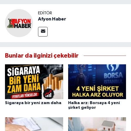
EDITÖR
Afyon Haber
Bunlar da ilginizi çekebilir
Sigaraya bir yeni zam daha
Halka arz: Borsaya 4 yeni
şirket geliyor