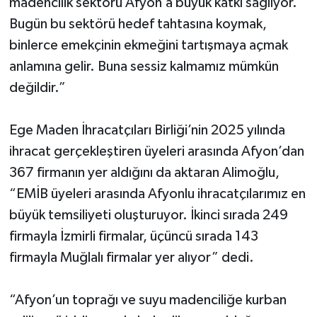
madencilik sektörü Afyon’a büyük katkı sağlıyor.
Bugün bu sektörü hedef tahtasına koymak,
binlerce emekçinin ekmeğini tartışmaya açmak
anlamına gelir. Buna sessiz kalmamız mümkün
değildir.”
Ege Maden İhracatçıları Birliği’nin 2025 yılında
ihracat gerçekleştiren üyeleri arasında Afyon’dan
367 firmanın yer aldığını da aktaran Alimoğlu,
“EMİB üyeleri arasında Afyonlu ihracatçılarımız en
büyük temsiliyeti oluşturuyor. İkinci sırada 249
firmayla İzmirli firmalar, üçüncü sırada 143
firmayla Muğlalı firmalar yer alıyor” dedi.
“Afyon’un toprağı ve suyu madenciliğe kurban