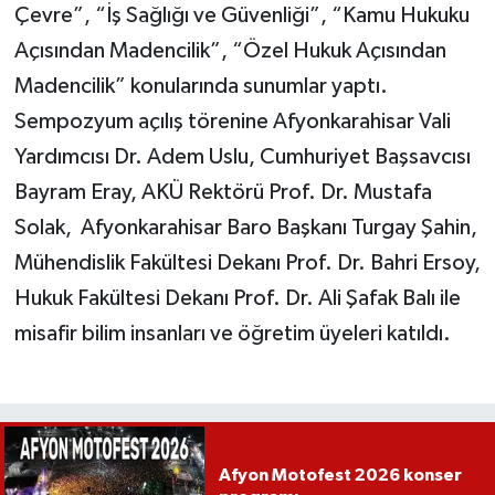
Çevre”, “İş Sağlığı ve Güvenliği”, “Kamu Hukuku
Açısından Madencilik”, “Özel Hukuk Açısından
Madencilik” konularında sunumlar yaptı.
Sempozyum açılış törenine Afyonkarahisar Vali
Yardımcısı Dr. Adem Uslu, Cumhuriyet Başsavcısı
Bayram Eray, AKÜ Rektörü Prof. Dr. Mustafa
Solak, Afyonkarahisar Baro Başkanı Turgay Şahin,
Mühendislik Fakültesi Dekanı Prof. Dr. Bahri Ersoy,
Hukuk Fakültesi Dekanı Prof. Dr. Ali Şafak Balı ile
misafir bilim insanları ve öğretim üyeleri katıldı.
Afyon Motofest 2026 konser