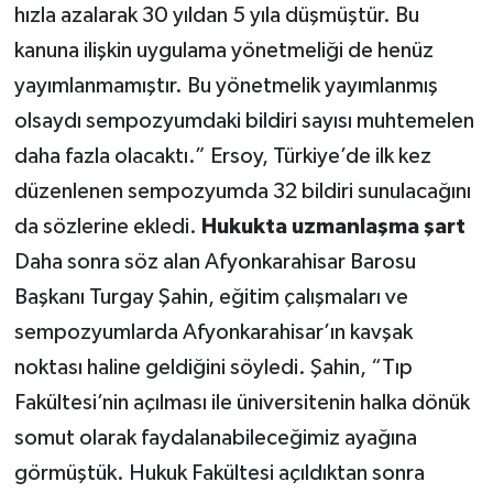
hızla azalarak 30 yıldan 5 yıla düşmüştür. Bu
kanuna ilişkin uygulama yönetmeliği de henüz
yayımlanmamıştır. Bu yönetmelik yayımlanmış
olsaydı sempozyumdaki bildiri sayısı muhtemelen
daha fazla olacaktı.” Ersoy, Türkiye’de ilk kez
düzenlenen sempozyumda 32 bildiri sunulacağını
da sözlerine ekledi.
Hukukta uzmanlaşma şart
Daha sonra söz alan Afyonkarahisar Barosu
Başkanı Turgay Şahin, eğitim çalışmaları ve
sempozyumlarda Afyonkarahisar’ın kavşak
noktası haline geldiğini söyledi. Şahin, “Tıp
Fakültesi’nin açılması ile üniversitenin halka dönük
somut olarak faydalanabileceğimiz ayağına
görmüştük. Hukuk Fakültesi açıldıktan sonra