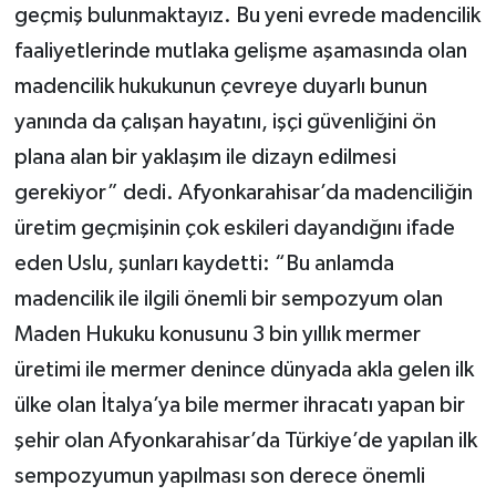
geçmiş bulunmaktayız. Bu yeni evrede madencilik
faaliyetlerinde mutlaka gelişme aşamasında olan
madencilik hukukunun çevreye duyarlı bunun
yanında da çalışan hayatını, işçi güvenliğini ön
plana alan bir yaklaşım ile dizayn edilmesi
gerekiyor” dedi. Afyonkarahisar’da madenciliğin
üretim geçmişinin çok eskileri dayandığını ifade
eden Uslu, şunları kaydetti: “Bu anlamda
madencilik ile ilgili önemli bir sempozyum olan
Maden Hukuku konusunu 3 bin yıllık mermer
üretimi ile mermer denince dünyada akla gelen ilk
ülke olan İtalya’ya bile mermer ihracatı yapan bir
şehir olan Afyonkarahisar’da Türkiye’de yapılan ilk
sempozyumun yapılması son derece önemli