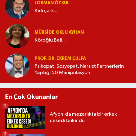
LOKMAN ÖZKUL
Kirli çark...
MÜRŞIDE OKLU AYHAN
Köroğlu Beli...
PROF. DR. EKREM ÇULFA
Psikopat, Sosyopat, Narsist Partnerlerin
Yaptığı 50 Manipülasyon
En Çok Okunanlar
1
Afyon'da mezarlıkta bir erkek
cesedi bulundu
2