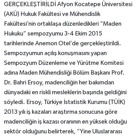
GERÇEKLEŞTİRİLDİ Afyon Kocatepe Üniversitesi
(AKÜ) Hukuk Fakültesi ve Mühendislik
Fakültesi’nin ortaklaşa düzenledikleri “Maden
Hukuku” sempozyumu 3-4 Ekim 2015
tarihlerinde Anemon Otel’de gerçekleştirildi.
Sempozyumun açılış konuşmasını yapan
Sempozyum Düzenleme ve Yürütme Komitesi
adına Maden Mühendisliği Bölüm Başkanı Prof.
Dr. Bahri Ersoy, madenciliğin her bakımdan
dünyadaki en riskli mesleklerin başında geldiğini
söyledi. Ersoy, Türkiye İstatistik Kurumu (TÜİK)
2013 yılı iş kazaları araştırma sonucuna göre
madenciliğin iş kazası oranının en yüksek olduğu
sektör olduğunu belirterek, “Yine Uluslararası