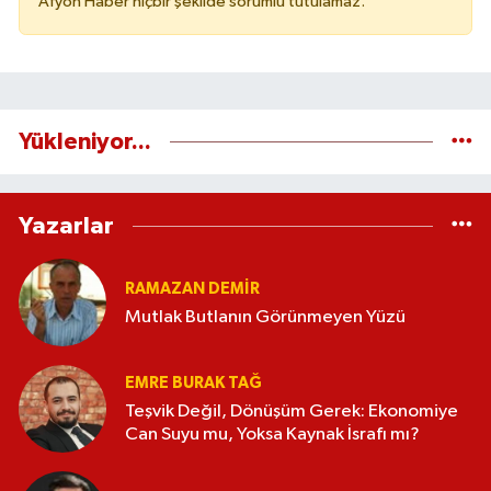
Afyon Haber hiçbir şekilde sorumlu tutulamaz.
Yükleniyor...
Yazarlar
RAMAZAN DEMİR
Mutlak Butlanın Görünmeyen Yüzü
EMRE BURAK TAĞ
Teşvik Değil, Dönüşüm Gerek: Ekonomiye
Can Suyu mu, Yoksa Kaynak İsrafı mı?