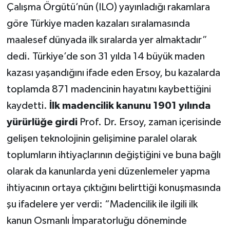
Çalışma Örgütü’nün (ILO) yayınladığı rakamlara
göre Türkiye maden kazaları sıralamasında
maalesef dünyada ilk sıralarda yer almaktadır”
dedi. Türkiye’de son 31 yılda 14 büyük maden
kazası yaşandığını ifade eden Ersoy, bu kazalarda
toplamda 871 madencinin hayatını kaybettiğini
kaydetti.
İlk madencilik kanunu 1901 yılında
yürürlüğe girdi
Prof. Dr. Ersoy, zaman içerisinde
gelişen teknolojinin gelişimine paralel olarak
toplumların ihtiyaçlarının değiştiğini ve buna bağlı
olarak da kanunlarda yeni düzenlemeler yapma
ihtiyacının ortaya çıktığını belirttiği konuşmasında
şu ifadelere yer verdi: “Madencilik ile ilgili ilk
kanun Osmanlı İmparatorluğu döneminde