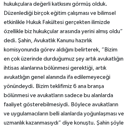
hukukçulara değerli katkısını görmüş olduk.
Düzenlediği birçok eğitim çalışması ve bilimsel
etkinlikle Hukuk Fakültesi gerçekten ilimizde
özellikle biz hukukçular arasında yerini almış oldu”
dedi. Şahin, Avukatlık Kanunu hazırlık
komisyonunda görev aldığını belirterek, “Bizim
en çok üzerinde durduğumuz şey artık avukatlığın
ihtisas alanlarına bölünmesi gerektiği, artık
avukatlığın genel alanında ifa edilemeyeceği
yönündeydi. Bizim teklifimiz 6 ana branşa
bölünmesi ve avukatların sadece bu alanlarda
faaliyet gösterebilmesiydi. Böylece avukatların
ve uygulamacıların belli alanlarda yoğunlaşması ve
uzmanlık kazanmasıydı” diye konuştu. Şahin şöyle