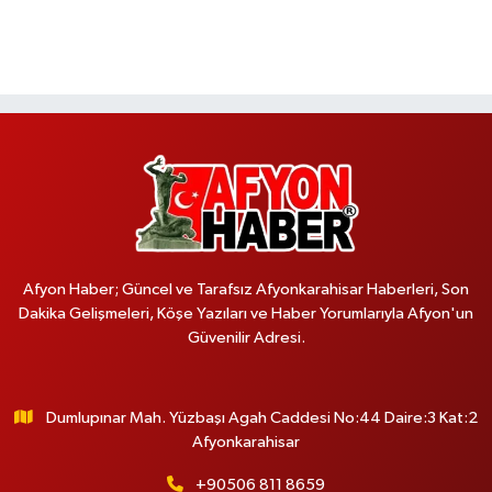
Afyon Haber; Güncel ve Tarafsız Afyonkarahisar Haberleri, Son
Dakika Gelişmeleri, Köşe Yazıları ve Haber Yorumlarıyla Afyon'un
Güvenilir Adresi.
Dumlupınar Mah. Yüzbaşı Agah Caddesi No:44 Daire:3 Kat:2
Afyonkarahisar
+90506 811 8659