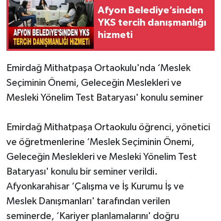
Afyon Belediye’sinden
YKS tercih danışmanlığı
hizmeti
Emirdağ Mithatpaşa Ortaokulu'nda ‘Meslek
Seçiminin Önemi, Geleceğin Meslekleri ve
Mesleki Yönelim Test Bataryası' konulu seminer
Emirdağ Mithatpaşa Ortaokulu öğrenci, yönetici
ve öğretmenlerine ‘Meslek Seçiminin Önemi,
Geleceğin Meslekleri ve Mesleki Yönelim Test
Bataryası' konulu bir seminer verildi.
Afyonkarahisar ‘Çalışma ve İş Kurumu İş ve
Meslek Danışmanları' tarafından verilen
seminerde, ‘Kariyer planlamalarını' doğru