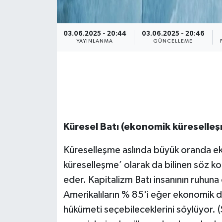
03.06.2025 - 20:44
03.06.2025 - 20:46
YAYINLANMA
GÜNCELLEME
Küresel Batı (ekonomik küreselle
Küreselleşme aslında büyük oranda ekon
küreselleşme’ olarak da bilinen söz 
eder. Kapitalizm Batı insanının ruhuna 
Amerikalıların % 85'i eğer ekonomik dur
hükümeti seçebileceklerini söylüyor. 