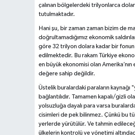
çalınan bölgelerdeki trilyonlarca dola
tutulmaktadır.
Hani şu, bir zaman zaman bizim de mar
doğrultamadığımız ekonomik saldırılar 
göre 32 trilyon dolara kadar bir fonun
edilmektedir. Bu rakam Türkiye ekonom
en büyük ekonomisi olan Amerika’nın e
değere sahip değildir.
Üstelik buralardaki paraların kaynağı "
bağlantılıdır. Tamamen kapalı/gizli ol
yolsuzluğa dayalı para varsa buralard
cisimleri de pek bilinmez. Çünkü bu tür
yerlerde yürütülür. Ve tahmin edilece
ülkelerin kontrolü ve yönetimi altında