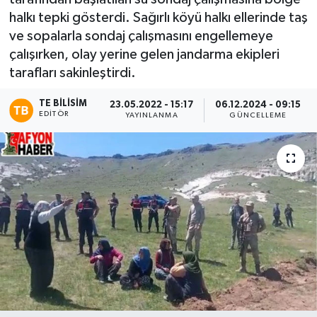
halkı tepki gösterdi. Sağırlı köyü halkı ellerinde taş
Magazin
ve sopalarla sondaj çalışmasını engellemeye
çalışırken, olay yerine gelen jandarma ekipleri
Etkinlikler
tarafları sakinleştirdi.
TE BILISIM
23.05.2022 - 15:17
06.12.2024 - 09:15
EDITÖR
YAYINLANMA
GÜNCELLEME