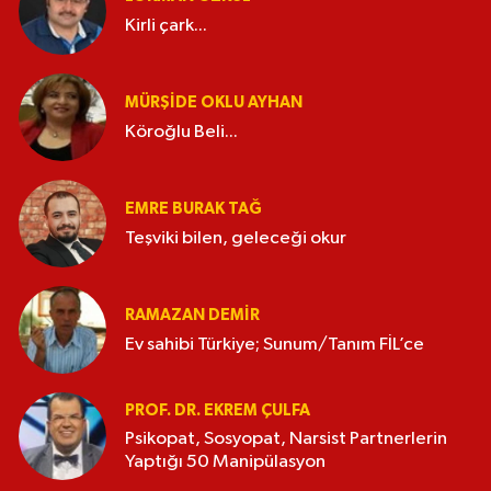
Kirli çark...
MÜRŞIDE OKLU AYHAN
Köroğlu Beli...
EMRE BURAK TAĞ
Teşviki bilen, geleceği okur
RAMAZAN DEMİR
Ev sahibi Türkiye; Sunum/Tanım FİL’ce
PROF. DR. EKREM ÇULFA
Psikopat, Sosyopat, Narsist Partnerlerin
Yaptığı 50 Manipülasyon