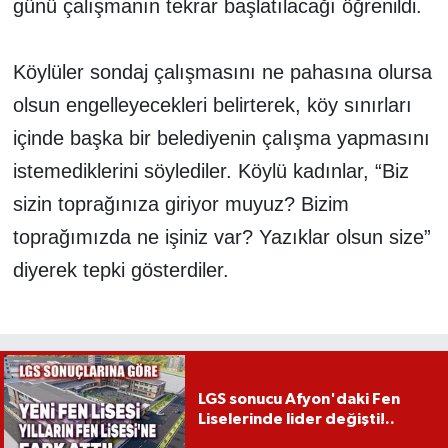
günü çalışmanın tekrar başlatılacağı öğrenildi.
Köylüler sondaj çalışmasını ne pahasına olursa
olsun engelleyecekleri belirterek, köy sınırları
içinde başka bir belediyenin çalışma yapmasını
istemediklerini söylediler. Köylü kadınlar, “Biz
sizin toprağınıza giriyor muyuz? Bizim
toprağımızda ne işiniz var? Yazıklar olsun size”
diyerek tepki gösterdiler.
LGS sonucu Afyon'daki Fen
Liselerinde lider değişti!..