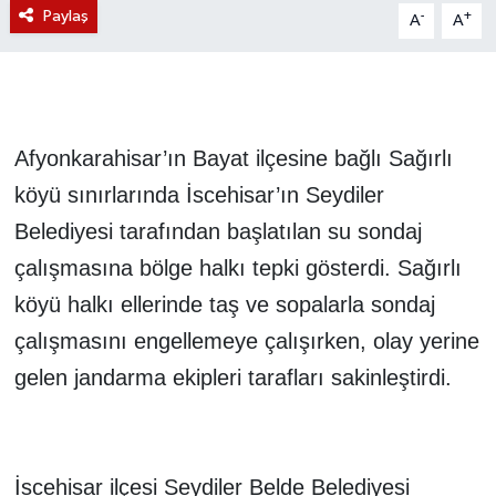
Paylaş
-
+
A
A
Afyonkarahisar’ın Bayat ilçesine bağlı Sağırlı
köyü sınırlarında İscehisar’ın Seydiler
Belediyesi tarafından başlatılan su sondaj
çalışmasına bölge halkı tepki gösterdi. Sağırlı
köyü halkı ellerinde taş ve sopalarla sondaj
çalışmasını engellemeye çalışırken, olay yerine
gelen jandarma ekipleri tarafları sakinleştirdi.
İscehisar ilçesi Seydiler Belde Belediyesi