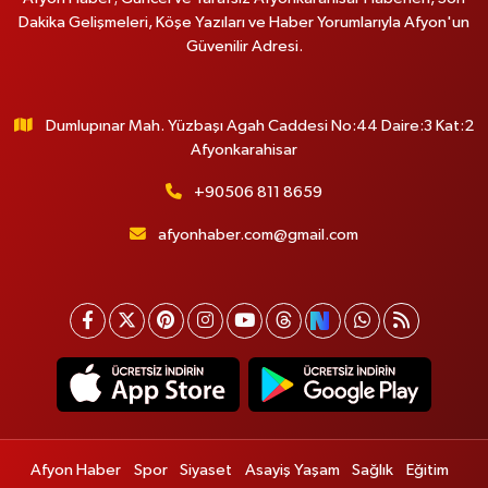
Dakika Gelişmeleri, Köşe Yazıları ve Haber Yorumlarıyla Afyon'un
Güvenilir Adresi.
Dumlupınar Mah. Yüzbaşı Agah Caddesi No:44 Daire:3 Kat:2
Afyonkarahisar
+90506 811 8659
afyonhaber.com@gmail.com
Afyon Haber
Spor
Siyaset
Asayiş Yaşam
Sağlık
Eğitim