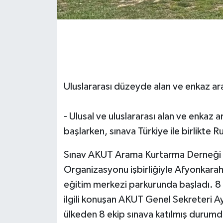
Uluslararası düzeyde alan ve enkaz ar
- Ulusal ve uluslararası alan ve enkaz
başlarken, sınava Türkiye ile birlikte 
Sınav AKUT Arama Kurtarma Derneği i
Organizasyonu işbirliğiyle Afyonkara
eğitim merkezi parkurunda başladı. 8 
ilgili konuşan AKUT Genel Sekreteri Ayb
ülkeden 8 ekip sınava katılmış durumda