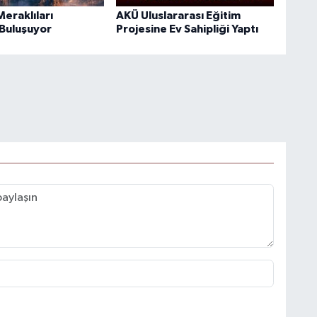
eraklıları
AKÜ Uluslararası Eğitim
Buluşuyor
Projesine Ev Sahipliği Yaptı