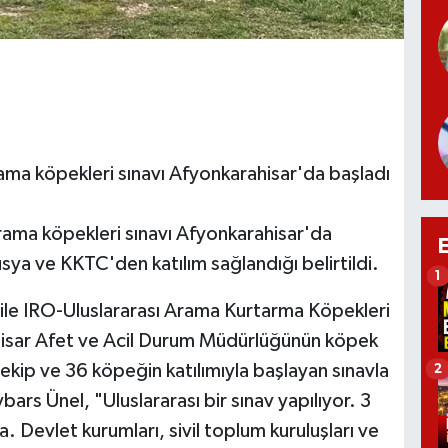
ama köpekleri sınavı Afyonkarahisar'da başladı
 arama köpekleri sınavı Afyonkarahisar'da
Rusya ve KKTC'den katılım sağlandığı belirtildi.
1
le IRO-Uluslararası Arama Kurtarma Köpekleri
hisar Afet ve Acil Durum Müdürlüğünün köpek
ekip ve 36 köpeğin katılımıyla başlayan sınavla
2
ars Ünel, "Uluslararası bir sınav yapılıyor. 3
. Devlet kurumları, sivil toplum kuruluşları ve