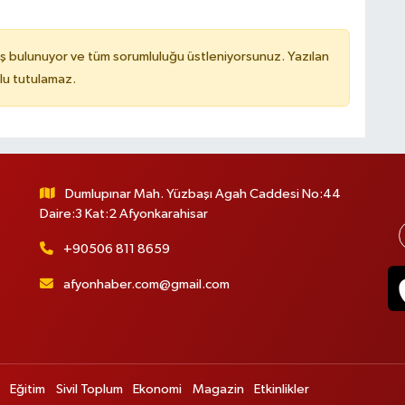
ş bulunuyor ve tüm sorumluluğu üstleniyorsunuz. Yazılan
lu tutulamaz.
Dumlupınar Mah. Yüzbaşı Agah Caddesi No:44
Daire:3 Kat:2 Afyonkarahisar
+90506 811 8659
afyonhaber.com@gmail.com
Eğitim
Sivil Toplum
Ekonomi
Magazin
Etkinlikler