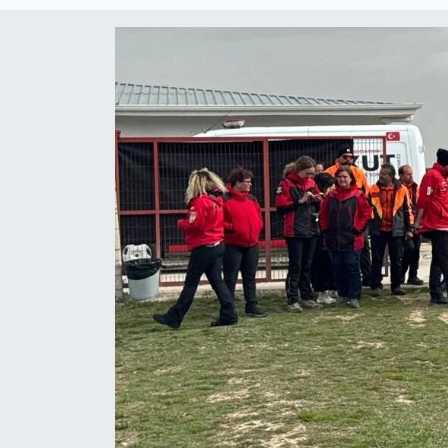
Magazin
Etkinlikler