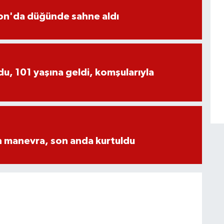
yon'da düğünde sahne aldı
, 101 yaşına geldi, komşularıyla
n manevra, son anda kurtuldu