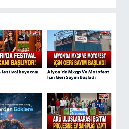
 festival heyecanı
Afyon’da Mxgp Ve Motofest
İçin Geri Sayım Başladı