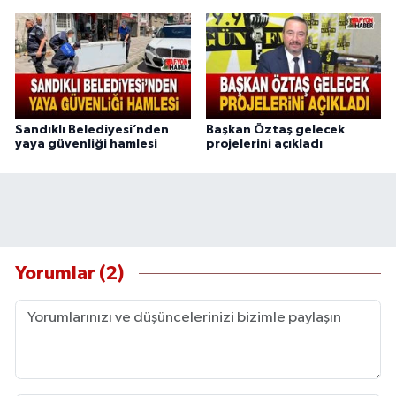
Sandıklı Belediyesi’nden
Başkan Öztaş gelecek
yaya güvenliği hamlesi
projelerini açıkladı
Yorumlar (2)