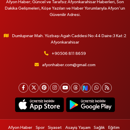
Afyon Haber; Güncel ve Tarafsız Afyonkarahisar Haberleri, Son
Dakika Gelişmeleri, Köşe Yazıları ve Haber Yorumlarıyla Afyon'un
Güvenilir Adresi.
Dumlupınar Mah. Yüzbaşı Agah Caddesi No:44 Daire:3 Kat:2
Afyonkarahisar
+90506 811 8659
afyonhaber.com@gmail.com
Afyon Haber
Spor
Siyaset
Asayiş Yaşam
Sağlık
Eğitim