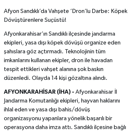
Afyon Sandıklı’da Vahşete ‘Dron’lu Darbe: Köpek
Dövüştürenlere Suçüstü!
Afyonkarahisar’ın Sandıklı ilçesinde jandarma
ekipleri, yasa dışı köpek dövüşü organize eden
şahıslara göz açtırmadı. Teknolojinin tüm
imkanlarını kullanan ekipler, dron ile havadan
tespit ettikleri vahşet alanına şok baskın
düzenledi. Olayda 14 kişi gözaltına alındı.
AFYONKARAHİSAR (İHA) -
Afyonkarahisar İl
Jandarma Komutanlığı ekipleri, hayvan haklarını
ihlal eden ve yasa dışı bahis/dövüş
organizasyonu yapanlara yönelik başarılı bir
operasyona daha imza attı. Sandıklı ilçesine bağlı