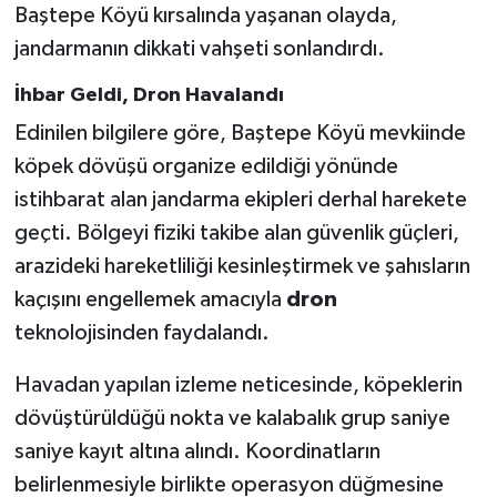
Baştepe Köyü kırsalında yaşanan olayda,
jandarmanın dikkati vahşeti sonlandırdı.
İhbar Geldi, Dron Havalandı
Edinilen bilgilere göre, Baştepe Köyü mevkiinde
köpek dövüşü organize edildiği yönünde
istihbarat alan jandarma ekipleri derhal harekete
geçti. Bölgeyi fiziki takibe alan güvenlik güçleri,
arazideki hareketliliği kesinleştirmek ve şahısların
kaçışını engellemek amacıyla
dron
teknolojisinden faydalandı.
Havadan yapılan izleme neticesinde, köpeklerin
dövüştürüldüğü nokta ve kalabalık grup saniye
saniye kayıt altına alındı. Koordinatların
belirlenmesiyle birlikte operasyon düğmesine