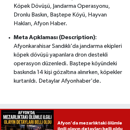
Köpek Dövüşü, Jandarma Operasyonu,
Dronlu Baskın, Baştepe Köyü, Hayvan
Hakları, Afyon Haber.
Meta Açıklaması (Description):
Afyonkarahisar Sandıklı'da jandarma ekipleri
köpek dövüşü yapanlara dron destekli
operasyon düzenledi. Baştepe köyündeki
baskında 14 kişi gözaltına alınırken, köpekler
kurtarıldı. Detaylar Afyonhaber'de.
Afyon'da mezarlıktaki ölümle
ilgili olayın detayları belli oldu