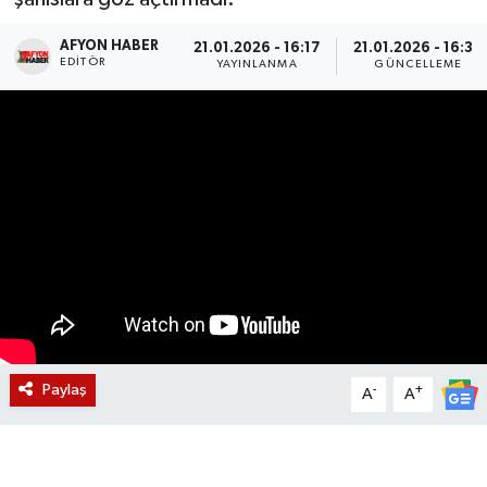
Magazin
AFYON HABER
21.01.2026 - 16:17
21.01.2026 - 16:30
EDITÖR
YAYINLANMA
GÜNCELLEME
Etkinlikler
Paylaş
-
+
A
A