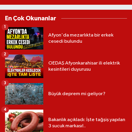
En Çok Okunanlar
1
Afyon'da mezarlıkta bir erkek
cesedi bulundu
2
OEDAŞ Afyonkarahisar ili elektrik
kesintileri duyurusu
3
Büyük deprem mi geliyor?
4
Bakanlık açıkladı: İşte tağşiş yapılan
3 sucuk markası!..