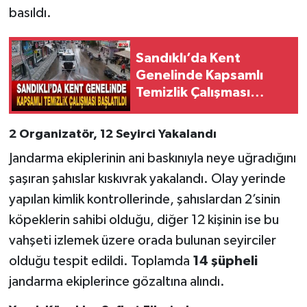
basıldı.
Sandıklı’da Kent
Genelinde Kapsamlı
Temizlik Çalışması
Başlatıldı
2 Organizatör, 12 Seyirci Yakalandı
Jandarma ekiplerinin ani baskınıyla neye uğradığını
şaşıran şahıslar kıskıvrak yakalandı. Olay yerinde
yapılan kimlik kontrollerinde, şahıslardan 2’sinin
köpeklerin sahibi olduğu, diğer 12 kişinin ise bu
vahşeti izlemek üzere orada bulunan seyirciler
olduğu tespit edildi. Toplamda
14 şüpheli
jandarma ekiplerince gözaltına alındı.