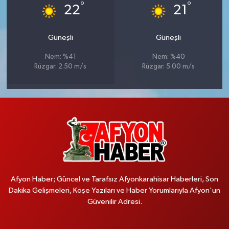
°
°
22
21
Güneşli
Güneşli
Nem: %41
Nem: %40
Rüzgar: 2.50 m/s
Rüzgar: 5.00 m/s
Afyon Haber; Güncel ve Tarafsız Afyonkarahisar Haberleri, Son
Dakika Gelişmeleri, Köşe Yazıları ve Haber Yorumlarıyla Afyon'un
Güvenilir Adresi.