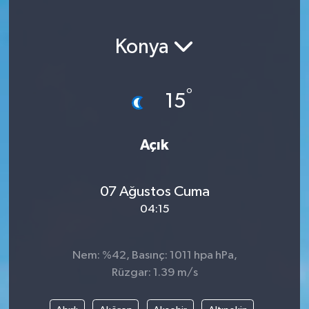
Magazin
Konya
Etkinlikler
°
15
Açık
07 Ağustos Cuma
04:15
Nem: %42, Basınç: 1011 hpa hPa,
Rüzgar: 1.39 m/s