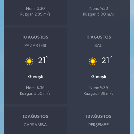
Nem: %30
Nem: %33
Rüzgar: 2.89 m/s
Rüzgar: 5.00 m/s
10 AĞUSTOS
11 AĞUSTOS
PAZARTESI
SALI
°
°
21
21
Güneşli
Güneşli
Nem: %36
Nem: %39
Rüzgar: 3.50 m/s
Rüzgar: 1.89 m/s
12 AĞUSTOS
13 AĞUSTOS
ÇARŞAMBA
PERŞEMBE