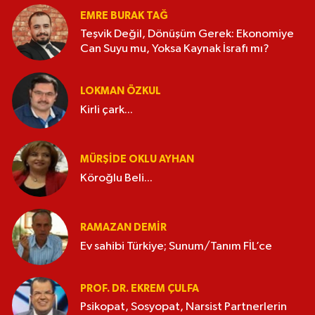
EMRE BURAK TAĞ
Teşvik Değil, Dönüşüm Gerek: Ekonomiye
Can Suyu mu, Yoksa Kaynak İsrafı mı?
LOKMAN ÖZKUL
Kirli çark...
MÜRŞIDE OKLU AYHAN
Köroğlu Beli...
RAMAZAN DEMİR
Ev sahibi Türkiye; Sunum/Tanım FİL’ce
PROF. DR. EKREM ÇULFA
Psikopat, Sosyopat, Narsist Partnerlerin