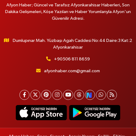
Afyon Haber; Güncel ve Tarafsız Afyonkarahisar Haberleri, Son
Dakika Gelişmeleri, Köşe Yazıları ve Haber Yorumlarıyla Afyon'un
Güvenilir Adresi.
Dumlupınar Mah. Yüzbaşı Agah Caddesi No:44 Daire:3 Kat:2
Afyonkarahisar
+90506 811 8659
afyonhaber.com@gmail.com