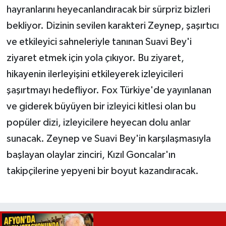
hayranlarını heyecanlandıracak bir sürpriz bizleri
bekliyor. Dizinin sevilen karakteri Zeynep, şaşırtıcı
ve etkileyici sahneleriyle tanınan Suavi Bey'i
ziyaret etmek için yola çıkıyor. Bu ziyaret,
hikayenin ilerleyişini etkileyerek izleyicileri
şaşırtmayı hedefliyor. Fox Türkiye'de yayınlanan
ve giderek büyüyen bir izleyici kitlesi olan bu
popüler dizi, izleyicilere heyecan dolu anlar
sunacak. Zeynep ve Suavi Bey'in karşılaşmasıyla
başlayan olaylar zinciri, Kızıl Goncalar'ın
takipçilerine yepyeni bir boyut kazandıracak.