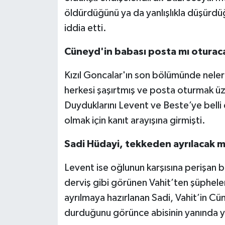
öldürdüğünü ya da yanlışlıkla düşürdüğ
iddia etti.
Cüneyd'in babası posta mı oturac
Kızıl Goncalar'ın son bölümünde nele
herkesi şaşırtmış ve posta oturmak üze
Duyduklarını Levent ve Beste’ye belli
olmak için kanıt arayışına girmişti.
Sadi Hüdayi, tekkeden ayrılacak m
Levent ise oğlunun karşısına perişan 
derviş gibi görünen Vahit’ten şüphele
ayrılmaya hazırlanan Sadi, Vahit’in Cü
durduğunu görünce abisinin yanında ye