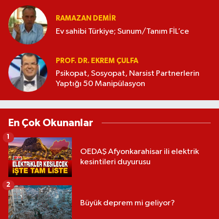
RAMAZAN DEMİR
Ev sahibi Türkiye; Sunum/Tanım FİL’ce
PROF. DR. EKREM ÇULFA
Psikopat, Sosyopat, Narsist Partnerlerin
Yaptığı 50 Manipülasyon
En Çok Okunanlar
1
OEDAŞ Afyonkarahisar ili elektrik
kesintileri duyurusu
2
Büyük deprem mi geliyor?