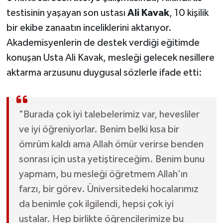
testisinin yaşayan son ustası
Ali Kavak
, 10 kişilik
bir ekibe zanaatın inceliklerini aktarıyor.
Akademisyenlerin de destek verdiği eğitimde
konuşan Usta Ali Kavak, mesleği gelecek nesillere
aktarma arzusunu duygusal sözlerle ifade etti:
"Burada çok iyi talebelerimiz var, hevesliler
ve iyi öğreniyorlar. Benim belki kısa bir
ömrüm kaldı ama Allah ömür verirse benden
sonrası için usta yetiştireceğim. Benim bunu
yapmam, bu mesleği öğretmem Allah’ın
farzı, bir görev. Üniversitedeki hocalarımız
da benimle çok ilgilendi, hepsi çok iyi
ustalar. Hep birlikte öğrencilerimize bu