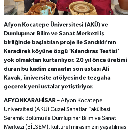
Afyon Kocatepe Üniversitesi (AKÜ) ve
Dumlupınar Bilim ve Sanat Merkezi iş
birliğinde başlatılan proje ile Sandıklı’nın
Karadirek köyüne özgü ‘Kılandıras Testisi’
yok olmaktan kurtarılıyor. 20 yıl önce üretimi
duran bu kadim zanaatın son ustası Ali
Kavak, üniversite atölyesinde tezgaha
geçerek yeni ustalar yetiştiriyor.
AFYONKARAHİSAR
– Afyon Kocatepe
Üniversitesi (AKÜ) Güzel Sanatlar Fakültesi
Seramik Bölümü ile Dumlupınar Bilim ve Sanat
Merkezi (BİLSEM), kültürel mirasımızın yaşatılması