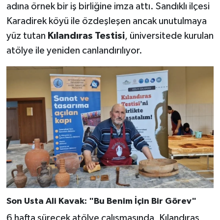
adına örnek bir iş birliğine imza attı. Sandıklı ilçesi
Karadirek köyü ile özdeşleşen ancak unutulmaya
yüz tutan
Kılandıras Testisi
, üniversitede kurulan
atölye ile yeniden canlandırılıyor.
Son Usta Ali Kavak: "Bu Benim İçin Bir Görev"
6 hafta sürecek atölye çalışmasında, Kılandıras