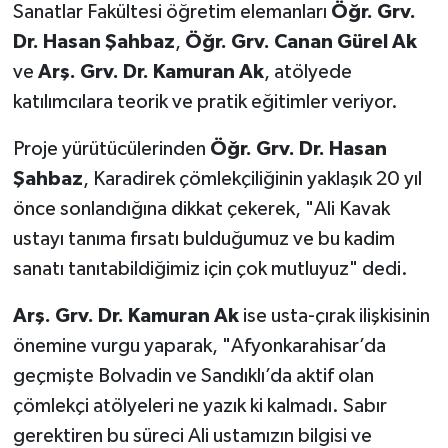
Sanatlar Fakültesi öğretim elemanları
Öğr. Grv.
Dr. Hasan Şahbaz
,
Öğr. Grv. Canan Gürel Ak
ve
Arş. Grv. Dr. Kamuran Ak
, atölyede
katılımcılara teorik ve pratik eğitimler veriyor.
Proje yürütücülerinden
Öğr. Grv. Dr. Hasan
Şahbaz
, Karadirek çömlekçiliğinin yaklaşık 20 yıl
önce sonlandığına dikkat çekerek, "Ali Kavak
ustayı tanıma fırsatı bulduğumuz ve bu kadim
sanatı tanıtabildiğimiz için çok mutluyuz" dedi.
Arş. Grv. Dr. Kamuran Ak
ise usta-çırak ilişkisinin
önemine vurgu yaparak, "Afyonkarahisar’da
geçmişte Bolvadin ve Sandıklı’da aktif olan
çömlekçi atölyeleri ne yazık ki kalmadı. Sabır
gerektiren bu süreci Ali ustamızın bilgisi ve