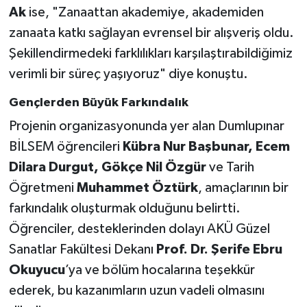
Ak
ise, "Zanaattan akademiye, akademiden
zanaata katkı sağlayan evrensel bir alışveriş oldu.
Şekillendirmedeki farklılıkları karşılaştırabildiğimiz
verimli bir süreç yaşıyoruz" diye konuştu.
Gençlerden Büyük Farkındalık
Projenin organizasyonunda yer alan Dumlupınar
BİLSEM öğrencileri
Kübra Nur Başbunar, Ecem
Dilara Durgut, Gökçe Nil Özgür
ve Tarih
Öğretmeni
Muhammet Öztürk
, amaçlarının bir
farkındalık oluşturmak olduğunu belirtti.
Öğrenciler, desteklerinden dolayı AKÜ Güzel
Sanatlar Fakültesi Dekanı
Prof. Dr. Şerife Ebru
Okuyucu
’ya ve bölüm hocalarına teşekkür
ederek, bu kazanımların uzun vadeli olmasını