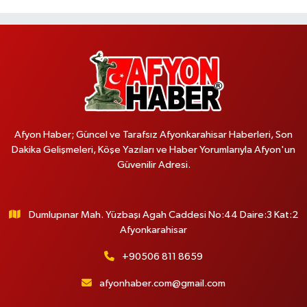
Afyon Haber; Güncel ve Tarafsız Afyonkarahisar Haberleri, Son
Dakika Gelişmeleri, Köşe Yazıları ve Haber Yorumlarıyla Afyon'un
Güvenilir Adresi.
Dumlupınar Mah. Yüzbaşı Agah Caddesi No:44 Daire:3 Kat:2
Afyonkarahisar
+90506 811 8659
afyonhaber.com@gmail.com