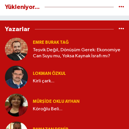
Yükleniyor...
Yazarlar
EMRE BURAK TAĞ
Teşvik Değil, Dönüşüm Gerek: Ekonomiye
Can Suyu mu, Yoksa Kaynak İsrafı mı?
LOKMAN ÖZKUL
Kirli çark...
MÜRŞIDE OKLU AYHAN
Köroğlu Beli...