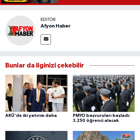
EDITÖR
Afyon Haber
Bunlar da ilginizi çekebilir
AKÜ'de iki yatırım daha
PMYO başvuruları başladı:
3.250 öğrenci alacak