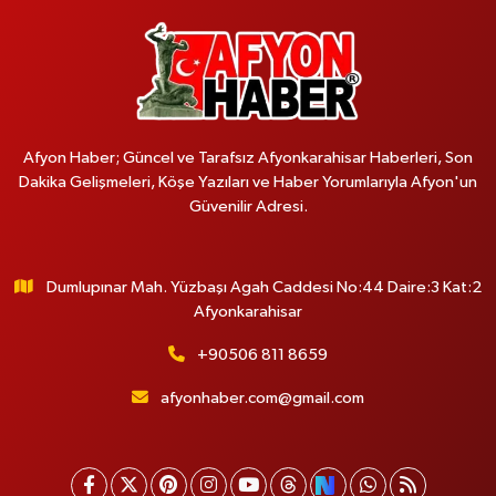
Afyon Haber; Güncel ve Tarafsız Afyonkarahisar Haberleri, Son
Dakika Gelişmeleri, Köşe Yazıları ve Haber Yorumlarıyla Afyon'un
Güvenilir Adresi.
Dumlupınar Mah. Yüzbaşı Agah Caddesi No:44 Daire:3 Kat:2
Afyonkarahisar
+90506 811 8659
afyonhaber.com@gmail.com