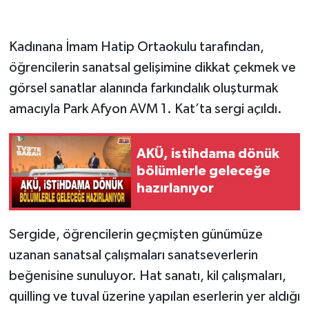
Kadınana İmam Hatip Ortaokulu tarafından,
öğrencilerin sanatsal gelişimine dikkat çekmek ve
görsel sanatlar alanında farkındalık oluşturmak
amacıyla Park Afyon AVM 1. Kat’ta sergi açıldı.
AKÜ, istihdama dönük
bölümlerle geleceğe
hazırlanıyor
Sergide, öğrencilerin geçmişten günümüze
uzanan sanatsal çalışmaları sanatseverlerin
beğenisine sunuluyor. Hat sanatı, kil çalışmaları,
quilling ve tuval üzerine yapılan eserlerin yer aldığı