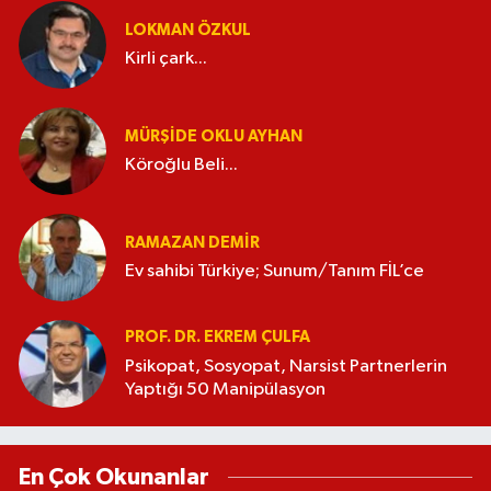
LOKMAN ÖZKUL
Kirli çark...
MÜRŞIDE OKLU AYHAN
Köroğlu Beli...
RAMAZAN DEMİR
Ev sahibi Türkiye; Sunum/Tanım FİL’ce
PROF. DR. EKREM ÇULFA
Psikopat, Sosyopat, Narsist Partnerlerin
Yaptığı 50 Manipülasyon
En Çok Okunanlar