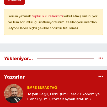
Yorum yazarak
topluluk kurallarımızı
kabul etmiş bulunuyor
ve tüm sorumluluğu üstleniyorsunuz. Yazılan yorumlardan
Afyon Haber hiçbir şekilde sorumlu tutulamaz.
Yükleniyor...
Yazarlar
EMRE BURAK TAĞ
Teşvik Değil, Dönüşüm Gerek: Ekonomiye
Can Suyu mu, Yoksa Kaynak İsrafı mı?