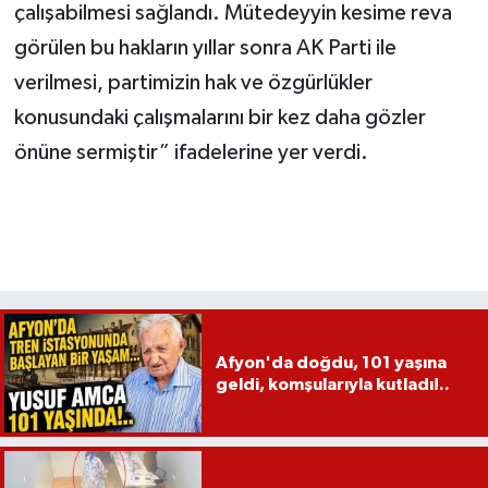
çalışabilmesi sağlandı. Mütedeyyin kesime reva
görülen bu hakların yıllar sonra AK Parti ile
verilmesi, partimizin hak ve özgürlükler
konusundaki çalışmalarını bir kez daha gözler
önüne sermiştir” ifadelerine yer verdi.
Afyon'da doğdu, 101 yaşına
geldi, komşularıyla kutladı!..