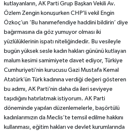
kutlayanların, AK Parti Grup Başkan Vekili Av.
Özlem Zengin konuşurken CHP'li vekil Engin
Özkoç’un ‘Bu hanımefendiye haddini bildirin’ diye
bağırmasına da göz yumuyor olması iki
yüzlülüklerinin ispatı niteliğindedir. Bu vesileyle
bugün yüksek sesle kadın hakları gününü kutlayan
malum kesimi samimiyete davet ediyor, Türkiye
Cumhuriyeti’nin kurucusu Gazi Mustafa Kemal
Atatürk’ün Türk kadınına verdiği değeri gösteren
bu adımı, AK Parti’nin daha da ileri seviyeye
taşıdığını hatırlatmak istiyorum. AK Parti
döneminde yapılan düzenlemelerle, başörtülü
kadınlarımızın da Meclis’te temsil edilme hakkını
kullanması, eğitim hakları ve devlet kurumlarında