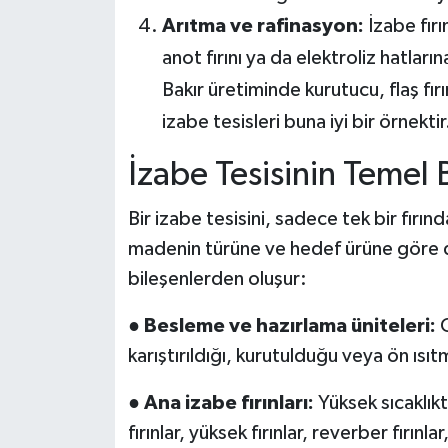
Arıtma ve rafinasyon:
İzabe fır
anot fırını ya da elektroliz hatları
Bakır üretiminde kurutucu, flaş fı
izabe tesisleri buna iyi bir örnektir
İzabe Tesisinin Temel B
Bir izabe tesisini, sadece tek bir fırı
madenin türüne ve hedef ürüne göre de
bileşenlerden oluşur:
●
Besleme ve hazırlama üniteleri:
C
karıştırıldığı, kurutulduğu veya ön ısı
●
Ana izabe fırınları:
Yüksek sıcaklık
fırınlar, yüksek fırınlar, reverber fırınlar