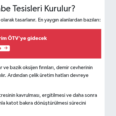
be Tesisleri Kurulur?
l olarak tasarlanır. En yaygın alanlardan bazıları:
rim ÖTV'ye gidecek
e
r ve bazik oksijen fırınları, demir cevherinin
ır. Ardından çelik üretim hatları devreye
resinin kavrulması, ergitilmesi ve daha sonra
onla katot bakıra dönüştürülmesi sürecini