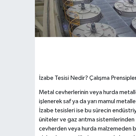
İzabe Tesisi Nedir? Çalışma Prensipler
Metal cevherlerinin veya hurda metalle
işlenerek saf ya da yarı mamul metalle
İzabe tesisleri ise bu sürecin endüstri
üniteler ve gaz arıtma sistemlerinden 
cevherden veya hurda malzemeden baş