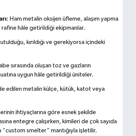
rı:
Ham metalin oksijen üfleme, alaşım yapma
rafine hâle getirildiği ekipmanlar.
tulduğu, kırıldığı ve gerekiyorsa içindeki
abe sırasında oluşan toz ve gazların
atına uygun hâle getirildiği üniteler.
e edilen metalin külçe, kütük, katot veya
lerinin ihtiyaçlarına göre esnek şekilde
asına entegre çalışırken, kimileri de çok sayıda
“custom smelter” mantığıyla işletilir.