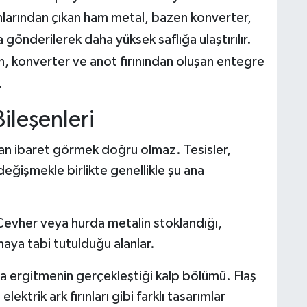
ınlarından çıkan ham metal, bazen konverter,
na gönderilerek daha yüksek saflığa ulaştırılır.
rın, konverter ve anot fırınından oluşan entegre
.
ileşenleri
ndan ibaret görmek doğru olmaz. Tesisler,
ğişmekle birlikte genellikle şu ana
evher veya hurda metalin stoklandığı,
tmaya tabi tutulduğu alanlar.
ta ergitmenin gerçekleştiği kalp bölümü. Flaş
, elektrik ark fırınları gibi farklı tasarımlar