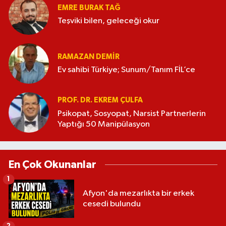
EMRE BURAK TAĞ
Teşviki bilen, geleceği okur
RAMAZAN DEMİR
Ev sahibi Türkiye; Sunum/Tanım FİL’ce
PROF. DR. EKREM ÇULFA
Psikopat, Sosyopat, Narsist Partnerlerin
Yaptığı 50 Manipülasyon
En Çok Okunanlar
1
Afyon'da mezarlıkta bir erkek
cesedi bulundu