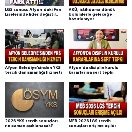
LGS sonucu Afyon'daki Fen
AKÜ, istihdama dönük
Liselerinde lider değişti!..
bölümlerle geleceğe
hazırlanıyor
Afyon Belediye’sinden YKS
Afyon’da disiplin kurulu
tercih danışmanlığı hizmeti
kararlarına sert tepki
2026 YKS tercih sonuçları
MEB 2026 LGS tercih
ne zaman açıklanacak?
sonuçları erişime açıldı