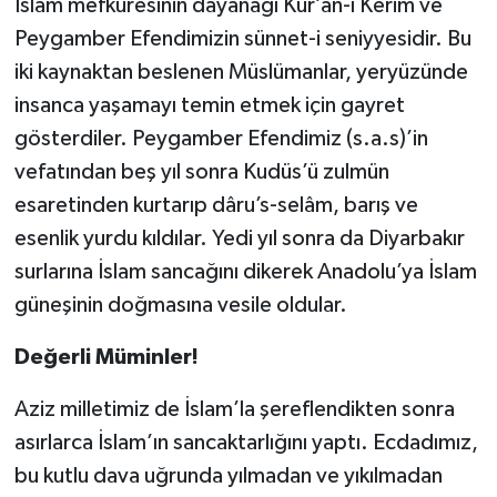
İslam mefkûresinin dayanağı Kur’an-ı Kerim ve
Peygamber Efendimizin sünnet-i seniyyesidir. Bu
iki kaynaktan beslenen Müslümanlar, yeryüzünde
insanca yaşamayı temin etmek için gayret
gösterdiler. Peygamber Efendimiz (s.a.s)’in
vefatından beş yıl sonra Kudüs’ü zulmün
esaretinden kurtarıp dâru’s-selâm, barış ve
esenlik yurdu kıldılar. Yedi yıl sonra da Diyarbakır
surlarına İslam sancağını dikerek Anadolu’ya İslam
güneşinin doğmasına vesile oldular.
Değerli Müminler!
Aziz milletimiz de İslam’la şereflendikten sonra
asırlarca İslam’ın sancaktarlığını yaptı. Ecdadımız,
bu kutlu dava uğrunda yılmadan ve yıkılmadan