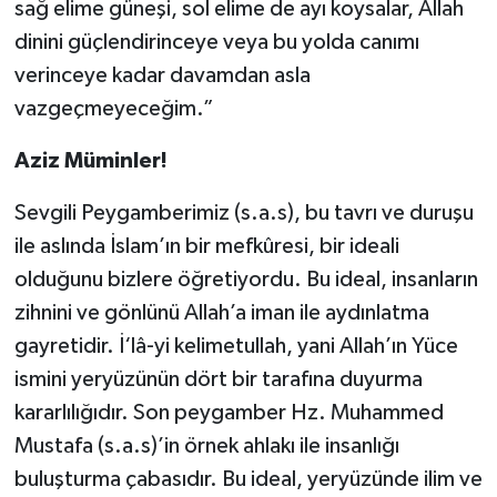
sağ elime güneşi, sol elime de ayı koysalar, Allah
dinini güçlendirinceye veya bu yolda canımı
verinceye kadar davamdan asla
vazgeçmeyeceğim.”
Aziz Müminler!
Sevgili Peygamberimiz (s.a.s), bu tavrı ve duruşu
ile aslında İslam’ın bir mefkûresi, bir ideali
olduğunu bizlere öğretiyordu. Bu ideal, insanların
zihnini ve gönlünü Allah’a iman ile aydınlatma
gayretidir. İ‘lâ-yi kelimetullah, yani Allah’ın Yüce
ismini yeryüzünün dört bir tarafına duyurma
kararlılığıdır. Son peygamber Hz. Muhammed
Mustafa (s.a.s)’in örnek ahlakı ile insanlığı
buluşturma çabasıdır. Bu ideal, yeryüzünde ilim ve