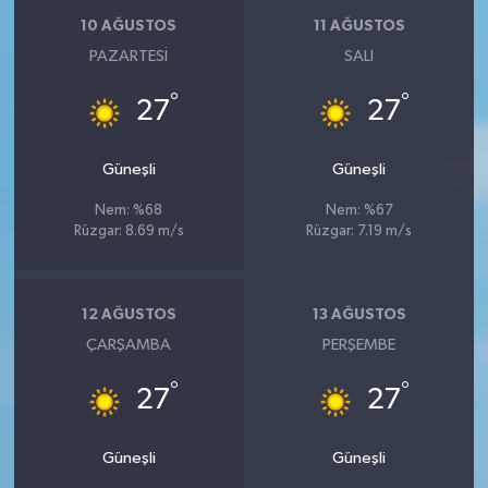
10 AĞUSTOS
11 AĞUSTOS
PAZARTESI
SALI
°
°
27
27
Güneşli
Güneşli
Nem: %68
Nem: %67
Rüzgar: 8.69 m/s
Rüzgar: 7.19 m/s
12 AĞUSTOS
13 AĞUSTOS
ÇARŞAMBA
PERŞEMBE
°
°
27
27
Güneşli
Güneşli