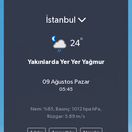
Magazin
İstanbul
Etkinlikler
°
24
Yakınlarda Yer Yer Yağmur
09 Ağustos Pazar
05:45
Nem: %85, Basınç: 1012 hpa hPa,
Rüzgar: 5.89 m/s