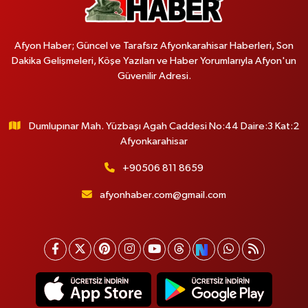
Afyon Haber; Güncel ve Tarafsız Afyonkarahisar Haberleri, Son
Dakika Gelişmeleri, Köşe Yazıları ve Haber Yorumlarıyla Afyon'un
Güvenilir Adresi.
Dumlupınar Mah. Yüzbaşı Agah Caddesi No:44 Daire:3 Kat:2
Afyonkarahisar
+90506 811 8659
afyonhaber.com@gmail.com