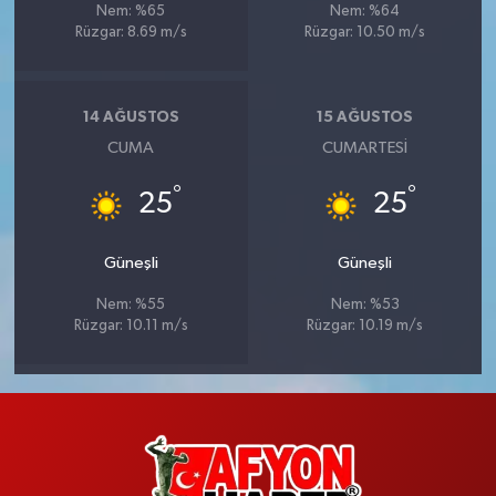
Nem: %65
Nem: %64
Rüzgar: 8.69 m/s
Rüzgar: 10.50 m/s
14 AĞUSTOS
15 AĞUSTOS
CUMA
CUMARTESI
°
°
25
25
Güneşli
Güneşli
Nem: %55
Nem: %53
Rüzgar: 10.11 m/s
Rüzgar: 10.19 m/s