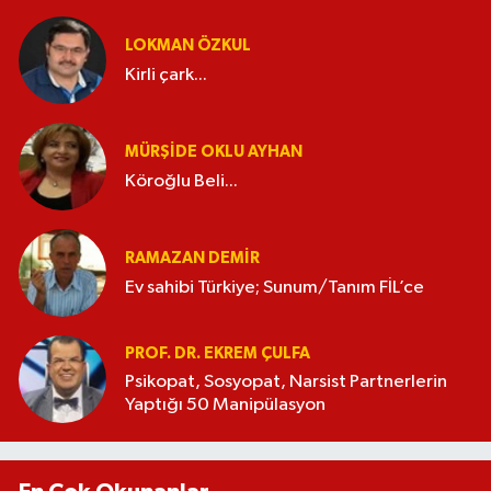
LOKMAN ÖZKUL
Kirli çark...
MÜRŞIDE OKLU AYHAN
Köroğlu Beli...
RAMAZAN DEMİR
Ev sahibi Türkiye; Sunum/Tanım FİL’ce
PROF. DR. EKREM ÇULFA
Psikopat, Sosyopat, Narsist Partnerlerin
Yaptığı 50 Manipülasyon