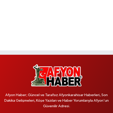
Afyon Haber; Güncel ve Tarafsız Afyonkarahisar Haberleri, Son
Dakika Gelişmeleri, Köşe Yazıları ve Haber Yorumlarıyla Afyon'un
Güvenilir Adresi.