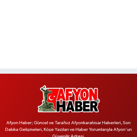
Afyon Haber; Güncel ve Tarafsız Afyonkarahisar Haberleri, Son
Dakika Gelişmeleri, Köşe Yazıları ve Haber Yorumlarıyla Afyon'un
Güvenilir Adresi.