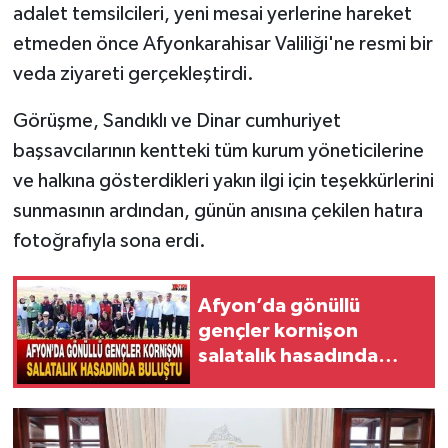
adalet temsilcileri, yeni mesai yerlerine hareket
etmeden önce Afyonkarahisar Valiliği'ne resmi bir
veda ziyareti gerçekleştirdi.
Görüşme, Sandıklı ve Dinar cumhuriyet
başsavcılarının kentteki tüm kurum yöneticilerine
ve halkına gösterdikleri yakın ilgi için teşekkürlerini
sunmasının ardından, günün anısına çekilen hatıra
fotoğrafıyla sona erdi.
Afyon’da gönüllü
gençler kornişon
salatalık hasadında
buluştu