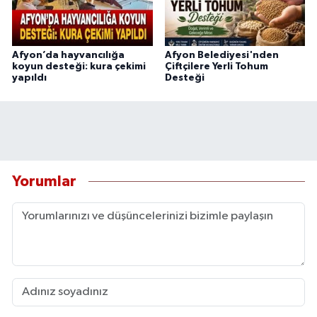
Afyon’da hayvancılığa
Afyon Belediyesi'nden
koyun desteği: kura çekimi
Çiftçilere Yerli Tohum
yapıldı
Desteği
Yorumlar