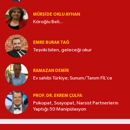
MÜRŞIDE OKLU AYHAN
Köroğlu Beli...
EMRE BURAK TAĞ
Teşviki bilen, geleceği okur
RAMAZAN DEMİR
Ev sahibi Türkiye; Sunum/Tanım FİL’ce
PROF. DR. EKREM ÇULFA
Psikopat, Sosyopat, Narsist Partnerlerin
Yaptığı 50 Manipülasyon