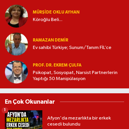
MÜRŞIDE OKLU AYHAN
Köroğlu Beli...
RAMAZAN DEMİR
Ev sahibi Türkiye; Sunum/Tanım FİL’ce
PROF. DR. EKREM ÇULFA
Psikopat, Sosyopat, Narsist Partnerlerin
Yaptığı 50 Manipülasyon
En Çok Okunanlar
1
Afyon'da mezarlıkta bir erkek
cesedi bulundu