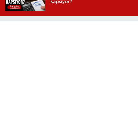
kapsıyor?