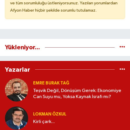
ve tüm sorumluluğu üstleniyorsunuz. Yazılan yorumlardan
Afyon Haber hiçbir şekilde sorumlu tutulamaz.
Yükleniyor...
Yazarlar
EMRE BURAK TAĞ
Teşvik Değil, Dönüşüm Gerek: Ekonomiye
Can Suyu mu, Yoksa Kaynak İsrafı mı?
LOKMAN ÖZKUL
Kirli çark...