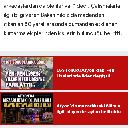
arkadaşlardan da ölenler var” dedi. Çalışmalarla
ilgili bilgi veren Bakan Yıldız da madenden
çıkarılan 80 yaralı arasında dumandan etkilenen
kurtarma ekiplerinden kişilerin bulunduğu belirtti.
LGS sonucu Afyon'daki Fen
Liselerinde lider değişti!..
Afyon'da mezarlıktaki ölümle
ilgili olayın detayları belli oldu