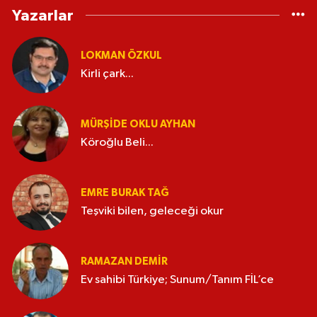
Yazarlar
LOKMAN ÖZKUL
Kirli çark...
MÜRŞIDE OKLU AYHAN
Köroğlu Beli...
EMRE BURAK TAĞ
Teşviki bilen, geleceği okur
RAMAZAN DEMİR
Ev sahibi Türkiye; Sunum/Tanım FİL’ce