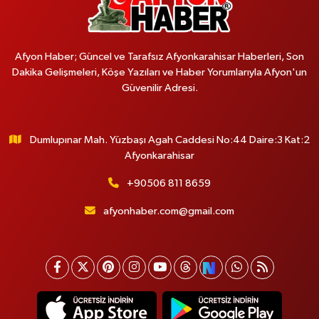
Afyon Haber; Güncel ve Tarafsız Afyonkarahisar Haberleri, Son
Dakika Gelişmeleri, Köşe Yazıları ve Haber Yorumlarıyla Afyon'un
Güvenilir Adresi.
Dumlupınar Mah. Yüzbaşı Agah Caddesi No:44 Daire:3 Kat:2
Afyonkarahisar
+90506 811 8659
afyonhaber.com@gmail.com