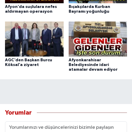
Afyon’da suçlulara nefes
Bıçakçılarda Kurban
aldırmayan operasyon
Bayramı yoğunluğu
AGC’den Başkan Burcu
Afyonkarahisar
Köksal’a ziyaret
Belediyesinde idari
atamalar devam ediyor
Yorumlar