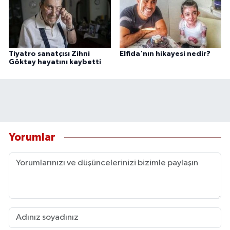
Tiyatro sanatçısı Zihni
Elfida'nın hikayesi nedir?
Göktay hayatını kaybetti
Yorumlar