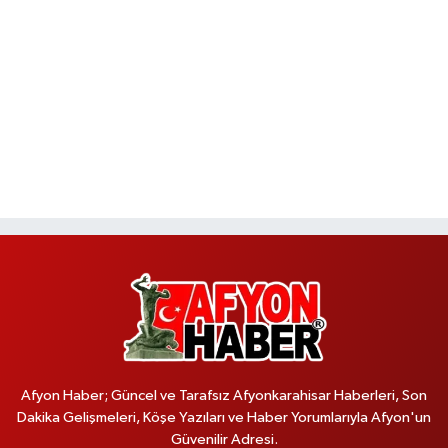
Afyon Haber; Güncel ve Tarafsız Afyonkarahisar Haberleri, Son
Dakika Gelişmeleri, Köşe Yazıları ve Haber Yorumlarıyla Afyon'un
Güvenilir Adresi.