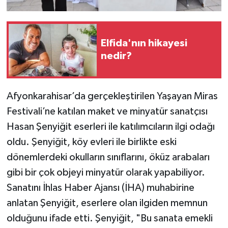
Elfida'nın hikayesi
nedir?
Afyonkarahisar’da gerçekleştirilen Yaşayan Miras
Festivali’ne katılan maket ve minyatür sanatçısı
Hasan Şenyiğit eserleri ile katılımcıların ilgi odağı
oldu. Şenyiğit, köy evleri ile birlikte eski
dönemlerdeki okulların sınıflarını, öküz arabaları
gibi bir çok objeyi minyatür olarak yapabiliyor.
Sanatını İhlas Haber Ajansı (İHA) muhabirine
anlatan Şenyiğit, eserlere olan ilgiden memnun
olduğunu ifade etti. Şenyiğit, "Bu sanata emekli