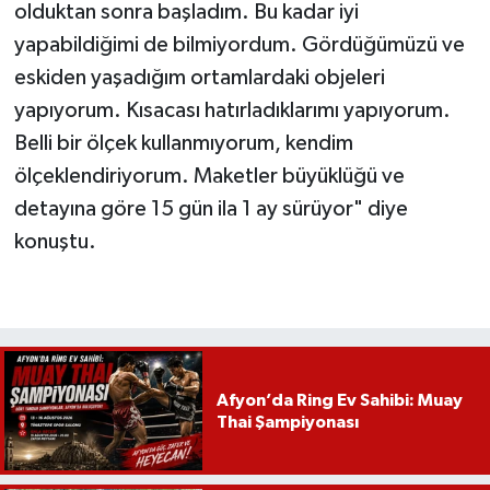
olduktan sonra başladım. Bu kadar iyi
yapabildiğimi de bilmiyordum. Gördüğümüzü ve
eskiden yaşadığım ortamlardaki objeleri
yapıyorum. Kısacası hatırladıklarımı yapıyorum.
Belli bir ölçek kullanmıyorum, kendim
ölçeklendiriyorum. Maketler büyüklüğü ve
detayına göre 15 gün ila 1 ay sürüyor" diye
konuştu.
Afyon’da Ring Ev Sahibi: Muay
Thai Şampiyonası