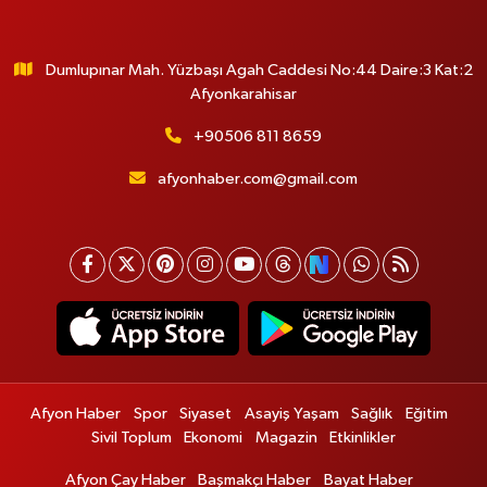
Dumlupınar Mah. Yüzbaşı Agah Caddesi No:44 Daire:3 Kat:2
Afyonkarahisar
+90506 811 8659
afyonhaber.com@gmail.com
Afyon Haber
Spor
Siyaset
Asayiş Yaşam
Sağlık
Eğitim
Sivil Toplum
Ekonomi
Magazin
Etkinlikler
Afyon Çay Haber
Başmakçı Haber
Bayat Haber