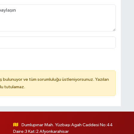
ş bulunuyor ve tüm sorumluluğu üstleniyorsunuz. Yazılan
lu tutulamaz.
Dumlupınar Mah. Yüzbaşı Agah Caddesi No:44
Daire:3 Kat:2 Afyonkarahisar