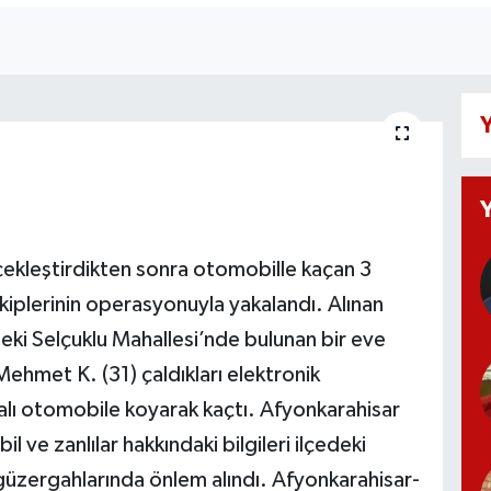
Y
rçekleştirdikten sonra otomobille kaçan 3
ekiplerinin operasyonuyla yakalandı. Alınan
ki Selçuklu Mahallesi’nde bulunan bir eve
Mehmet K. (31) çaldıkları elektronik
kalı otomobile koyarak kaçtı. Afyonkarahisar
ve zanlılar hakkındaki bilgileri ilçedeki
 güzergahlarında önlem alındı. Afyonkarahisar-