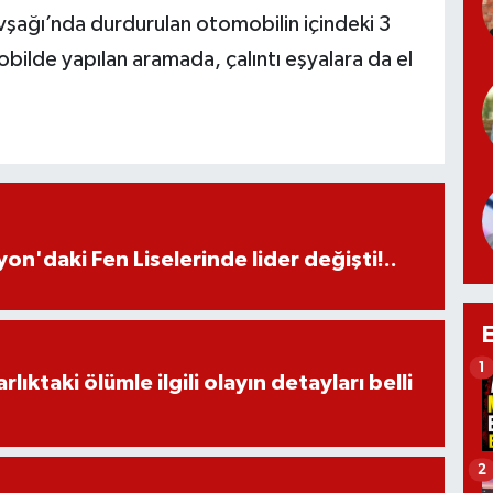
vşağı’nda durdurulan otomobilin içindeki 3
mobilde yapılan aramada, çalıntı eşyalara da el
on'daki Fen Liselerinde lider değişti!..
1
ıktaki ölümle ilgili olayın detayları belli
2