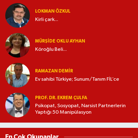
LOKMAN ÖZKUL
Kirli çark...
MÜRŞIDE OKLU AYHAN
Köroğlu Beli...
RAMAZAN DEMİR
Ev sahibi Türkiye; Sunum/Tanım FİL’ce
PROF. DR. EKREM ÇULFA
Psikopat, Sosyopat, Narsist Partnerlerin
Yaptığı 50 Manipülasyon
En Çok Okunanlar