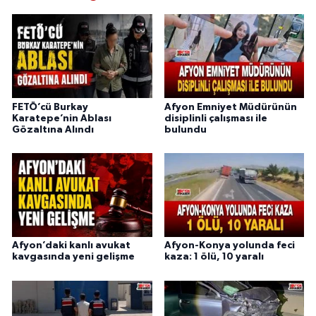
FETÖ’cü Burkay
Afyon Emniyet Müdürünün
Karatepe’nin Ablası
disiplinli çalışması ile
Gözaltına Alındı
bulundu
Afyon’daki kanlı avukat
Afyon-Konya yolunda feci
kavgasında yeni gelişme
kaza: 1 ölü, 10 yaralı