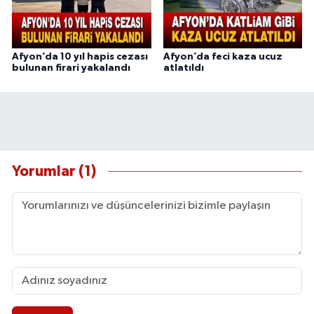
Afyon’da 10 yıl hapis cezası
Afyon’da feci kaza ucuz
bulunan firari yakalandı
atlatıldı
Yorumlar (1)