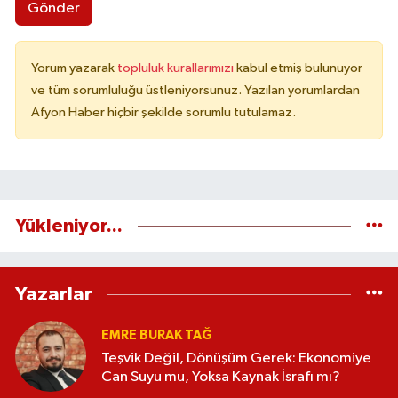
Gönder
Yorum yazarak
topluluk kurallarımızı
kabul etmiş bulunuyor
ve tüm sorumluluğu üstleniyorsunuz. Yazılan yorumlardan
Afyon Haber hiçbir şekilde sorumlu tutulamaz.
Yükleniyor...
Yazarlar
EMRE BURAK TAĞ
Teşvik Değil, Dönüşüm Gerek: Ekonomiye
Can Suyu mu, Yoksa Kaynak İsrafı mı?