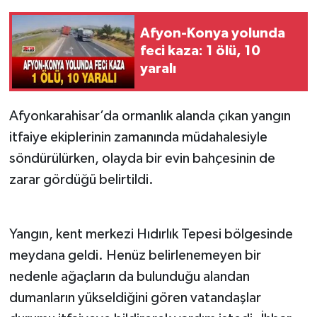
Afyon-Konya yolunda
feci kaza: 1 ölü, 10
yaralı
Afyonkarahisar’da ormanlık alanda çıkan yangın
itfaiye ekiplerinin zamanında müdahalesiyle
söndürülürken, olayda bir evin bahçesinin de
zarar gördüğü belirtildi.
Yangın, kent merkezi Hıdırlık Tepesi bölgesinde
meydana geldi. Henüz belirlenemeyen bir
nedenle ağaçların da bulunduğu alandan
dumanların yükseldiğini gören vatandaşlar