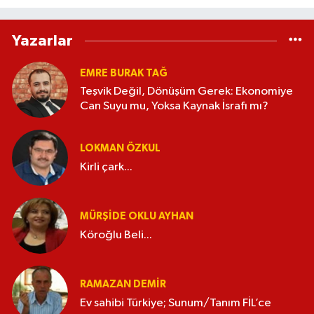
Yazarlar
EMRE BURAK TAĞ
Teşvik Değil, Dönüşüm Gerek: Ekonomiye
Can Suyu mu, Yoksa Kaynak İsrafı mı?
LOKMAN ÖZKUL
Kirli çark...
MÜRŞIDE OKLU AYHAN
Köroğlu Beli...
RAMAZAN DEMİR
Ev sahibi Türkiye; Sunum/Tanım FİL’ce