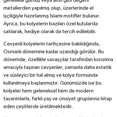
genellikle gümüş veya altın gibi değerli
metallerden yapılmış olup, üzerlerinde el
işçiliğiyle hazırlanmış İslami motifler bulunur.
Ayrıca, bu kolyelerin bazıları özel kutularda
satılarak, hediye olarak da tercih edilebilir.
Cevşenli kolyelerin tarihçesine bakıldığında,
Osmanlı dönemine kadar uzandığı görülür. Bu
dönemde, özellikle savaşçılar tarafından korunma
amacıyla taşınan cevşenler, zamanla daha estetik
ve süsleyici bir hal almış ve kolye formunda
kullanılmaya başlanmıştır. Günümüzde ise bu
kolyeler hem geleneksel hem de modern
tasarımlarla, farklı yaş ve cinsiyet gruplarına hitap
eden çeşitlerde üretilmektedir.