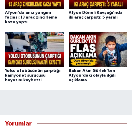
Afyon’da anız yangını
Afyon Döneli Kavşağı’nda
faciası: 13 araç zincirleme
iki araç çarpıştı: 5 yaralı
kaza yaptı
Yolcu otobüsünün çarptığı
Bakan Akın Gürlek'ten
kamyonet sürücüsü
Afyon'daki olayla ilgili
hayatını kaybetti
açıklama
Yorumlar