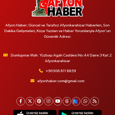
Afyon Haber; Güncel ve Tarafsız Afyonkarahisar Haberleri, Son
Dakika Gelişmeleri, Köşe Yazıları ve Haber Yorumlarıyla Afyon'un
Güvenilir Adresi.
Dumlupınar Mah. Yüzbaşı Agah Caddesi No:44 Daire:3 Kat:2
Afyonkarahisar
+90506 811 8659
afyonhaber.com@gmail.com