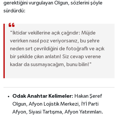
gerektiğini vurgulayan Olgun, sözlerini şöyle
sürdürdü:
"İktidar vekillerine açık çağrıdır: Müjde
verirken nasıl poz veriyorsanız, bu şehre
neden sırt çevrildiğini de fotoğraflı ve açık
bir şekilde çıkın anlatın! Siz cevap verene
kadar da susmayacağım, bunu bilin!"
Odak Anahtar Kelimeler:
Hakan Şeref
Olgun, Afyon Lojistik Merkezi, İYİ Parti
Afyon, Siyasi Tartışma, Afyon Yatırımları.