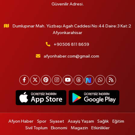
Güvenilir Adresi.
Dumlupınar Mah. Yüzbaşı Agah Caddesi No:44 Daire:3 Kat:2
Afyonkarahisar
+90506 811 8659
afyonhaber.com@gmail.com
Afyon Haber
Spor
Siyaset
Asayiş Yaşam
Sağlık
Eğitim
Sivil Toplum
Ekonomi
Magazin
Etkinlikler