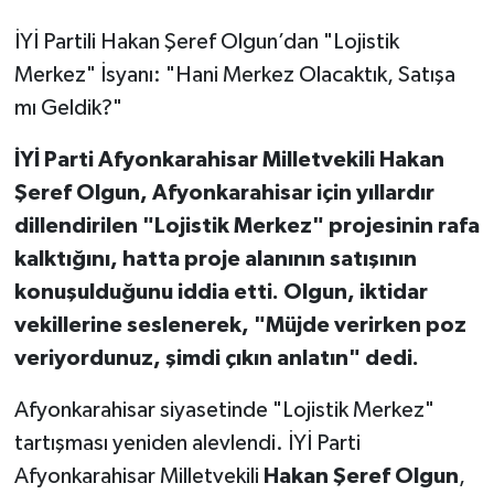
İYİ Partili Hakan Şeref Olgun’dan "Lojistik
Merkez" İsyanı: "Hani Merkez Olacaktık, Satışa
mı Geldik?"
İYİ Parti Afyonkarahisar Milletvekili Hakan
Şeref Olgun, Afyonkarahisar için yıllardır
dillendirilen "Lojistik Merkez" projesinin rafa
kalktığını, hatta proje alanının satışının
konuşulduğunu iddia etti. Olgun, iktidar
vekillerine seslenerek, "Müjde verirken poz
veriyordunuz, şimdi çıkın anlatın" dedi.
Afyonkarahisar siyasetinde "Lojistik Merkez"
tartışması yeniden alevlendi. İYİ Parti
Afyonkarahisar Milletvekili
Hakan Şeref Olgun
,