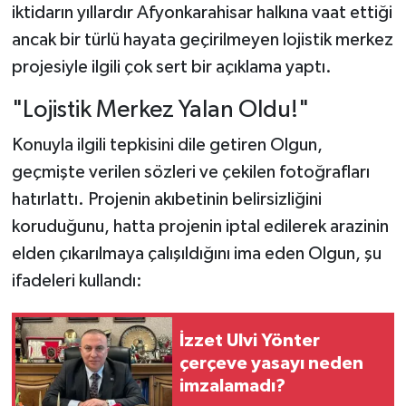
iktidarın yıllardır Afyonkarahisar halkına vaat ettiği
ancak bir türlü hayata geçirilmeyen lojistik merkez
projesiyle ilgili çok sert bir açıklama yaptı.
"Lojistik Merkez Yalan Oldu!"
Konuyla ilgili tepkisini dile getiren Olgun,
geçmişte verilen sözleri ve çekilen fotoğrafları
hatırlattı. Projenin akıbetinin belirsizliğini
koruduğunu, hatta projenin iptal edilerek arazinin
elden çıkarılmaya çalışıldığını ima eden Olgun, şu
ifadeleri kullandı:
İzzet Ulvi Yönter
çerçeve yasayı neden
imzalamadı?