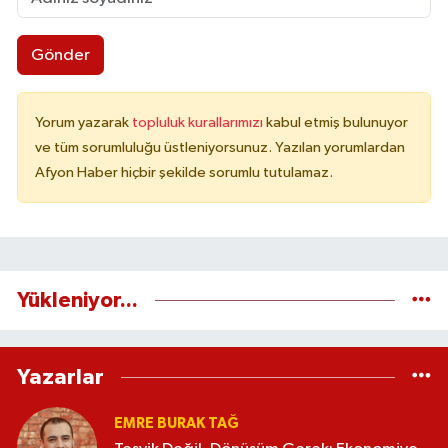
Gönder
Yorum yazarak
topluluk kurallarımızı
kabul etmiş bulunuyor
ve tüm sorumluluğu üstleniyorsunuz. Yazılan yorumlardan
Afyon Haber hiçbir şekilde sorumlu tutulamaz.
Yükleniyor...
Yazarlar
EMRE BURAK TAĞ