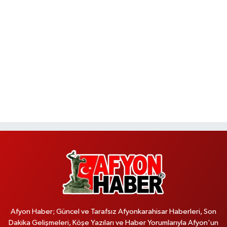
Afyon Haber; Güncel ve Tarafsız Afyonkarahisar Haberleri, Son
Dakika Gelişmeleri, Köşe Yazıları ve Haber Yorumlarıyla Afyon'un