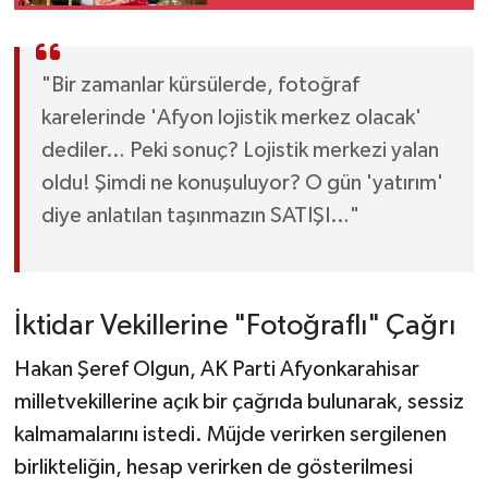
"Bir zamanlar kürsülerde, fotoğraf
karelerinde 'Afyon lojistik merkez olacak'
dediler… Peki sonuç? Lojistik merkezi yalan
oldu! Şimdi ne konuşuluyor? O gün 'yatırım'
diye anlatılan taşınmazın SATIŞI…"
İktidar Vekillerine "Fotoğraflı" Çağrı
Hakan Şeref Olgun, AK Parti Afyonkarahisar
milletvekillerine açık bir çağrıda bulunarak, sessiz
kalmamalarını istedi. Müjde verirken sergilenen
birlikteliğin, hesap verirken de gösterilmesi