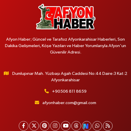
Afyon Haber; Güncel ve Tarafsız Afyonkarahisar Haberleri, Son
Dakika Gelişmeleri, Köşe Yazıları ve Haber Yorumlarıyla Afyon'un
Güvenilir Adresi.
Dumlupınar Mah. Yüzbaşı Agah Caddesi No:44 Daire:3 Kat:2
Afyonkarahisar
+90506 811 8659
afyonhaber.com@gmail.com