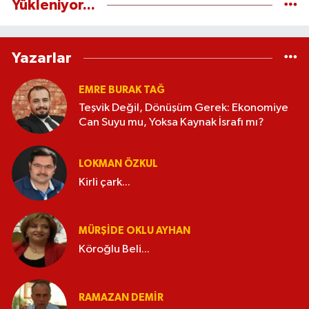
Yükleniyor...
Yazarlar
EMRE BURAK TAĞ
Teşvik Değil, Dönüşüm Gerek: Ekonomiye
Can Suyu mu, Yoksa Kaynak İsrafı mı?
LOKMAN ÖZKUL
Kirli çark...
MÜRŞIDE OKLU AYHAN
Köroğlu Beli...
RAMAZAN DEMİR