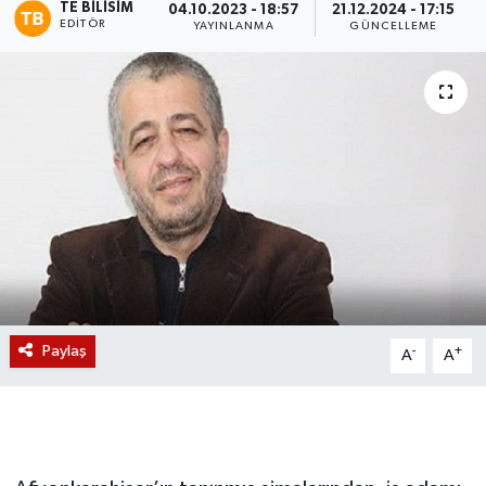
TE BILISIM
04.10.2023 - 18:57
21.12.2024 - 17:15
EDITÖR
YAYINLANMA
GÜNCELLEME
Magazin
Etkinlikler
Paylaş
-
+
A
A