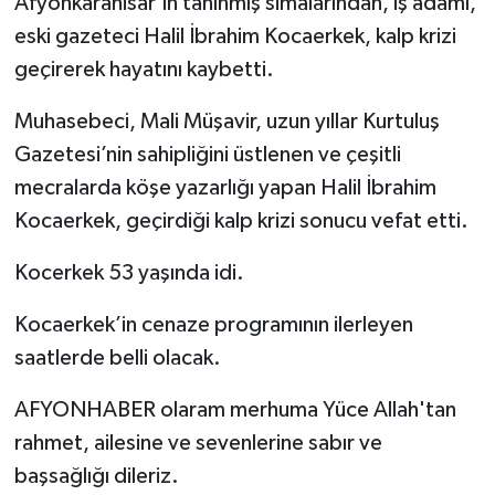
Afyonkarahisar’ın tanınmış simalarından, iş adamı,
eski gazeteci Halil İbrahim Kocaerkek, kalp krizi
geçirerek hayatını kaybetti.
Muhasebeci, Mali Müşavir, uzun yıllar Kurtuluş
Gazetesi’nin sahipliğini üstlenen ve çeşitli
mecralarda köşe yazarlığı yapan Halil İbrahim
Kocaerkek, geçirdiği kalp krizi sonucu vefat etti.
Kocerkek 53 yaşında idi.
Kocaerkek’in cenaze programının ilerleyen
saatlerde belli olacak.
AFYONHABER olaram merhuma Yüce Allah'tan
rahmet, ailesine ve sevenlerine sabır ve
başsağlığı dileriz.