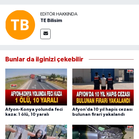
EDITÖR HAKKINDA
TE Bilisim
Bunlar da ilginizi çekebilir
Afyon-Konya yolunda feci
Afyon’da 10 yıl hapis cezası
kaza: 1 ölü, 10 yaralı
bulunan firari yakalandı