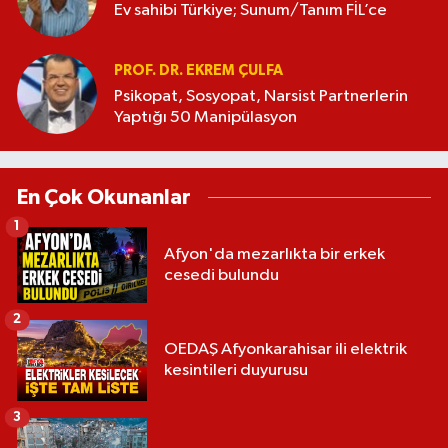
Ev sahibi Türkiye; Sunum/Tanım FİL’ce
PROF. DR. EKREM ÇULFA
Psikopat, Sosyopat, Narsist Partnerlerin
Yaptığı 50 Manipülasyon
En Çok Okunanlar
1
Afyon'da mezarlıkta bir erkek
cesedi bulundu
2
OEDAŞ Afyonkarahisar ili elektrik
kesintileri duyurusu
3