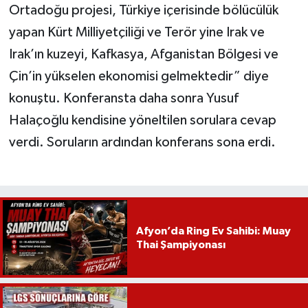
Ortadoğu projesi, Türkiye içerisinde bölücülük
yapan Kürt Milliyetçiliği ve Terör yine Irak ve
Irak’ın kuzeyi, Kafkasya, Afganistan Bölgesi ve
Çin’in yükselen ekonomisi gelmektedir” diye
konuştu. Konferansta daha sonra Yusuf
Halaçoğlu kendisine yöneltilen sorulara cevap
verdi. Soruların ardından konferans sona erdi.
Afyon’da Ring Ev Sahibi: Muay
Thai Şampiyonası