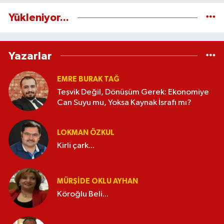
Yükleniyor...
Yazarlar
EMRE BURAK TAĞ
Teşvik Değil, Dönüşüm Gerek: Ekonomiye
Can Suyu mu, Yoksa Kaynak İsrafı mı?
LOKMAN ÖZKUL
Kirli çark...
MÜRŞIDE OKLU AYHAN
Köroğlu Beli...