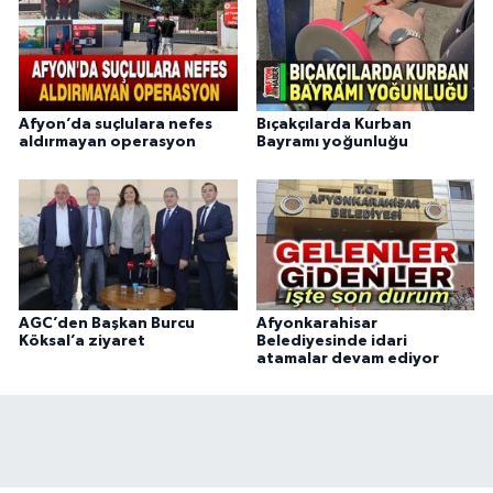
Afyon’da suçlulara nefes
Bıçakçılarda Kurban
aldırmayan operasyon
Bayramı yoğunluğu
AGC’den Başkan Burcu
Afyonkarahisar
Köksal’a ziyaret
Belediyesinde idari
atamalar devam ediyor