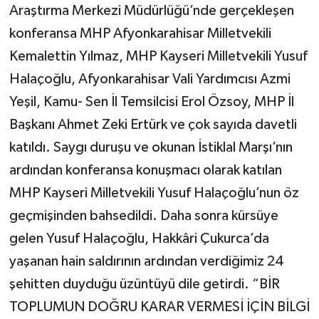
Araştırma Merkezi Müdürlüğü’nde gerçekleşen
konferansa MHP Afyonkarahisar Milletvekili
Kemalettin Yılmaz, MHP Kayseri Milletvekili Yusuf
Halaçoğlu, Afyonkarahisar Vali Yardımcısı Azmi
Yeşil, Kamu- Sen İl Temsilcisi Erol Özsoy, MHP İl
Başkanı Ahmet Zeki Ertürk ve çok sayıda davetli
katıldı. Saygı duruşu ve okunan İstiklal Marşı’nın
ardından konferansa konuşmacı olarak katılan
MHP Kayseri Milletvekili Yusuf Halaçoğlu’nun öz
geçmişinden bahsedildi. Daha sonra kürsüye
gelen Yusuf Halaçoğlu, Hakkâri Çukurca’da
yaşanan hain saldırının ardından verdiğimiz 24
şehitten duyduğu üzüntüyü dile getirdi. “BİR
TOPLUMUN DOĞRU KARAR VERMESİ İÇİN BİLGİ