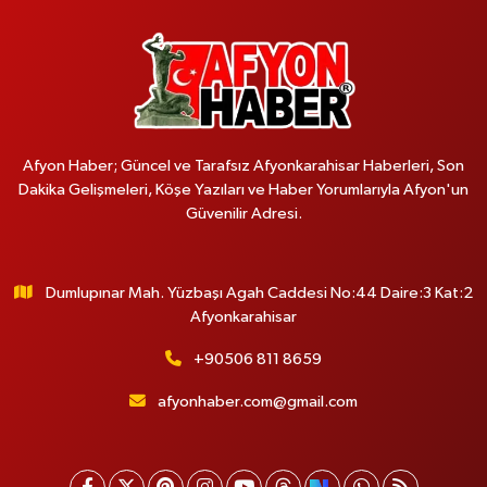
Afyon Haber; Güncel ve Tarafsız Afyonkarahisar Haberleri, Son
Dakika Gelişmeleri, Köşe Yazıları ve Haber Yorumlarıyla Afyon'un
Güvenilir Adresi.
Dumlupınar Mah. Yüzbaşı Agah Caddesi No:44 Daire:3 Kat:2
Afyonkarahisar
+90506 811 8659
afyonhaber.com@gmail.com