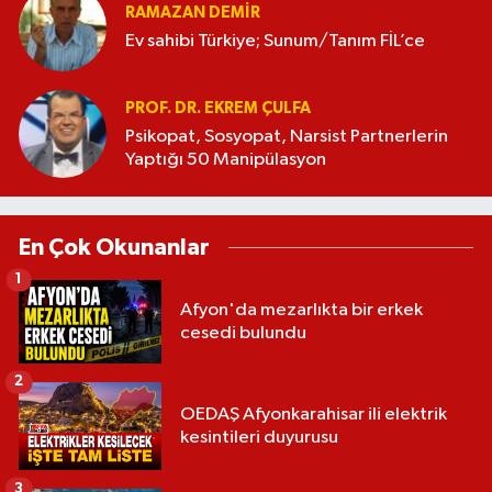
RAMAZAN DEMİR
Ev sahibi Türkiye; Sunum/Tanım FİL’ce
PROF. DR. EKREM ÇULFA
Psikopat, Sosyopat, Narsist Partnerlerin
Yaptığı 50 Manipülasyon
En Çok Okunanlar
1
Afyon'da mezarlıkta bir erkek
cesedi bulundu
2
OEDAŞ Afyonkarahisar ili elektrik
kesintileri duyurusu
3