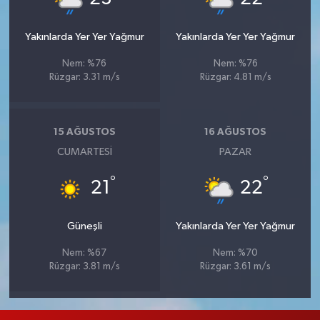
Yakınlarda Yer Yer Yağmur
Yakınlarda Yer Yer Yağmur
Nem: %76
Nem: %76
Rüzgar: 3.31 m/s
Rüzgar: 4.81 m/s
15 AĞUSTOS
16 AĞUSTOS
CUMARTESI
PAZAR
°
°
21
22
Güneşli
Yakınlarda Yer Yer Yağmur
Nem: %67
Nem: %70
Rüzgar: 3.81 m/s
Rüzgar: 3.61 m/s