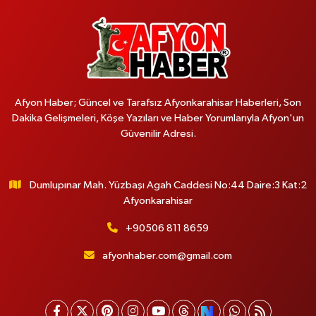
Afyon Haber; Güncel ve Tarafsız Afyonkarahisar Haberleri, Son
Dakika Gelişmeleri, Köşe Yazıları ve Haber Yorumlarıyla Afyon'un
Güvenilir Adresi.
Dumlupınar Mah. Yüzbaşı Agah Caddesi No:44 Daire:3 Kat:2
Afyonkarahisar
+90506 811 8659
afyonhaber.com@gmail.com