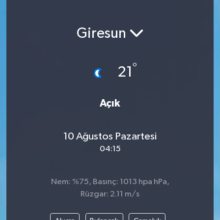
Magazin
Giresun
Etkinlikler
°
21
Açık
10 Ağustos Pazartesi
04:15
Nem: %75, Basınç: 1013 hpa hPa,
Rüzgar: 2.11 m/s