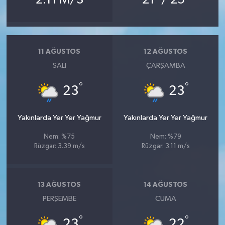
11 AĞUSTOS
12 AĞUSTOS
SALI
ÇARŞAMBA
°
°
23
23
Yakınlarda Yer Yer Yağmur
Yakınlarda Yer Yer Yağmur
Nem: %75
Nem: %79
Rüzgar: 3.39 m/s
Rüzgar: 3.11 m/s
13 AĞUSTOS
14 AĞUSTOS
PERŞEMBE
CUMA
°
°
23
22