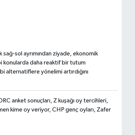
k sağ-sol ayrımından ziyade, ekonomik
ibi konularda daha reaktif bir tutum
bi alternatiflere yönelimi artırdığını
RC anket sonuçları, Z kuşağı oy tercihleri,
en kime oy veriyor, CHP genç oyları, Zafer