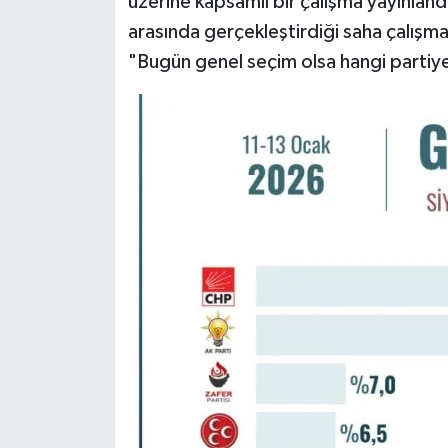
üzerine kapsamlı bir çalışma yayınland
arasında gerçekleştirdiği saha çalışm
"Bugün genel seçim olsa hangi partiye