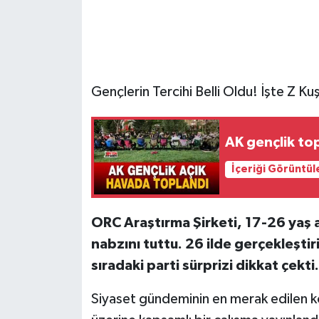
Gençlerin Tercihi Belli Oldu! İşte Z Ku
AK gençlik top
İçeriği Görüntül
ORC Araştırma Şirketi, 17-26 yaş 
nabzını tuttu. 26 ilde gerçekleştir
sıradaki parti sürprizi dikkat çekti.
Siyaset gündeminin en merak edilen ko