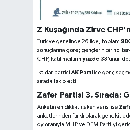
Z Kuşağında Zirve CHP'n
Türkiye genelinde 26 ilde, toplam
980
sonuçlarına göre; gençlerin birinci ter
CHP, katılımcıların
yüzde 33
'ünün dest
İktidar partisi
AK Parti
ise genç seç
sırada takip etti.
Zafer Partisi 3. Sırada:
Anketin en dikkat çeken verisi ise
Zafe
anketlerinden farklı olarak genç kitled
oy oranıyla MHP ve DEM Parti'yi geride