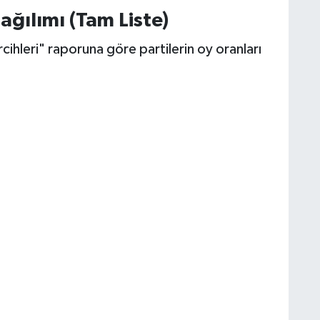
ğılımı (Tam Liste)
hleri" raporuna göre partilerin oy oranları