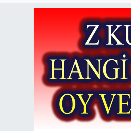
Magazin
Etkinlikler