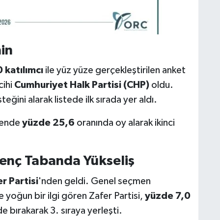
in
 katılımcı
ile yüz yüze gerçekleştirilen anket
cihi
Cumhuriyet Halk Partisi (CHP)
oldu.
eğini alarak listede ilk sırada yer aldı.
mende
yüzde 25,6
oranında oy alarak ikinci
 Genç Tabanda Yükseliş
r Partisi
'nden geldi. Genel seçmen
e yoğun bir ilgi gören Zafer Partisi,
yüzde 7,0
 bırakarak 3. sıraya yerleşti.