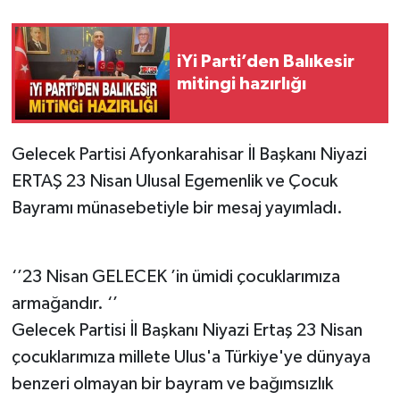
iYi Parti’den Balıkesir
mitingi hazırlığı
Gelecek Partisi Afyonkarahisar İl Başkanı Niyazi
ERTAŞ 23 Nisan Ulusal Egemenlik ve Çocuk
Bayramı münasebetiyle bir mesaj yayımladı.
‘’23 Nisan GELECEK ’in ümidi çocuklarımıza
armağandır. ‘’
Gelecek Partisi İl Başkanı Niyazi Ertaş 23 Nisan
çocuklarımıza millete Ulus'a Türkiye'ye dünyaya
benzeri olmayan bir bayram ve bağımsızlık