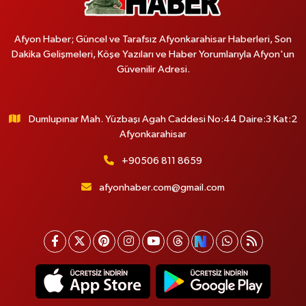
Afyon Haber; Güncel ve Tarafsız Afyonkarahisar Haberleri, Son
Dakika Gelişmeleri, Köşe Yazıları ve Haber Yorumlarıyla Afyon'un
Güvenilir Adresi.
Dumlupınar Mah. Yüzbaşı Agah Caddesi No:44 Daire:3 Kat:2
Afyonkarahisar
+90506 811 8659
afyonhaber.com@gmail.com