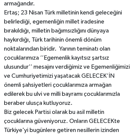
armağandır.
Ertaş; 23 Nisan Türk milletinin kendi geleceğini
belirlediği, egemenliğin millet iradesine
bırakıldığı, milletin bağımsızlığını dünyaya
haykırdığı, Türk tarihinin önemli dönüm
noktalarından biridir. Yarının teminatı olan
çocuklarımıza ‘’Egemenlik kayıtsız şartsız
ulusundur’’ mesajını verdiğimiz ve Egemenliğimizi
ve Cumhuriyetimizi yaşatacak GELECEK’İN
önemli şahsiyetleri çocuklarımıza armağan
edilerek bu ulvi ve milli bayramı çocuklarımızla
beraber ulusça kutluyoruz.
Biz gelecek Partisi olarak bu asil milletin
çocuklarına güveniyoruz. Onların GELECEKte
Türkiye'yi bugünlere getiren nesillerin izinden