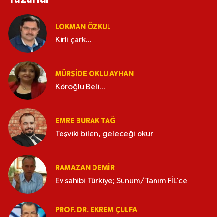
LOKMAN ÖZKUL
Kirli çark...
MÜRŞIDE OKLU AYHAN
Köroğlu Beli...
EMRE BURAK TAĞ
Teşviki bilen, geleceği okur
RAMAZAN DEMİR
Ev sahibi Türkiye; Sunum/Tanım FİL’ce
PROF. DR. EKREM ÇULFA