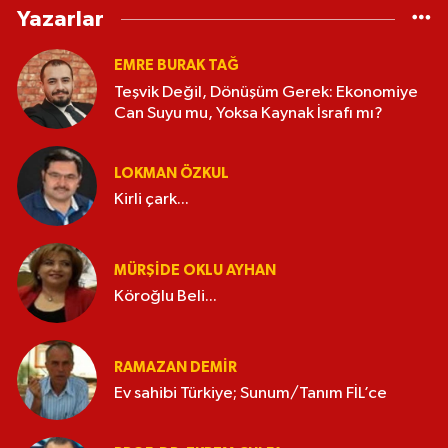
Yazarlar
EMRE BURAK TAĞ
Teşvik Değil, Dönüşüm Gerek: Ekonomiye
Can Suyu mu, Yoksa Kaynak İsrafı mı?
LOKMAN ÖZKUL
Kirli çark...
MÜRŞIDE OKLU AYHAN
Köroğlu Beli...
RAMAZAN DEMİR
Ev sahibi Türkiye; Sunum/Tanım FİL’ce