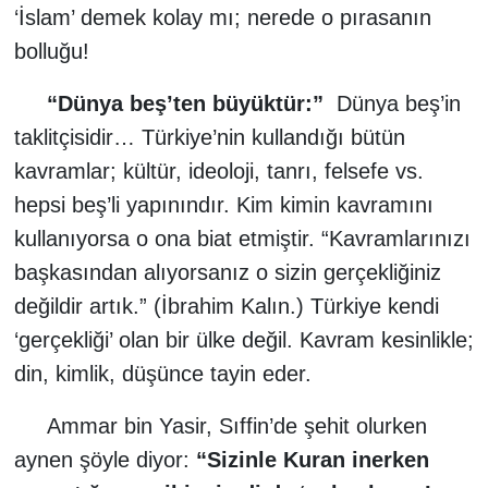
‘İslam’ demek kolay mı; nerede o pırasanın
bolluğu!
“Dünya beş’ten büyüktür:”
Dünya beş’in
taklitçisidir… Türkiye’nin kullandığı bütün
kavramlar; kültür, ideoloji, tanrı, felsefe vs.
hepsi beş’li yapınındır. Kim kimin kavramını
kullanıyorsa o ona biat etmiştir. “Kavramlarınızı
başkasından alıyorsanız o sizin gerçekliğiniz
değildir artık.” (İbrahim Kalın.) Türkiye kendi
‘gerçekliği’ olan bir ülke değil. Kavram kesinlikle;
din, kimlik, düşünce tayin eder.
Ammar bin Yasir, Sıffin’de şehit olurken
aynen şöyle diyor:
“Sizinle Kuran inerken