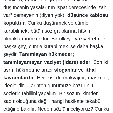
düşüncenin yasalarının ispat derecesinde izahı
var” demeyenin (diyen yok);
düşünce kablosu
kopuktur.
Çünkü düşünmek ve cümle
kurabilmek, bütün söz gruplarına hâkim
olmakla mümkündür. Bir ülkeye vaziyet etmek
başka şey, cümle kurabilmek ise daha başka
şeydir.
Tanımlayan hükmeder;
tanımlayamayan vaziyet (idare) eder
. Son iki
asrın hükmetme aracı
sloganlar ve ithal
kavramlardır
. Her ikisi de makyajdır, maskedir,
ideolojidir. Tarihten günümüze bazı ünlü
sözlerin tahlilini yapalım. Bir sözün ‘kimden’
sadır olduğuna değil, hangi hakikate tekabül
ettiğine bakılır. Neden söz’ü inceliyoruz? Çünkü