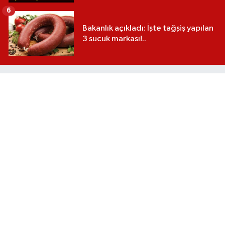
6
Bakanlık açıkladı: İşte tağşiş yapılan
3 sucuk markası!..