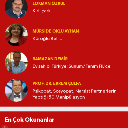
LOKMAN ÖZKUL
Kirli çark...
MÜRŞIDE OKLU AYHAN
Köroğlu Beli...
RAMAZAN DEMİR
Ev sahibi Türkiye; Sunum/Tanım FİL’ce
PROF. DR. EKREM ÇULFA
Psikopat, Sosyopat, Narsist Partnerlerin
Yaptığı 50 Manipülasyon
En Çok Okunanlar