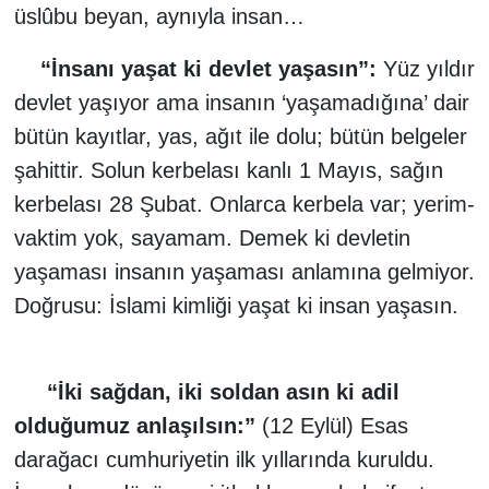
üslûbu beyan, aynıyla insan…
“İnsanı yaşat ki devlet yaşasın”:
Yüz yıldır
devlet yaşıyor ama insanın ‘yaşamadığına’ dair
bütün kayıtlar, yas, ağıt ile dolu; bütün belgeler
şahittir. Solun kerbelası kanlı 1 Mayıs, sağın
kerbelası 28 Şubat. Onlarca kerbela var; yerim-
vaktim yok, sayamam. Demek ki devletin
yaşaması insanın yaşaması anlamına gelmiyor.
Doğrusu: İslami kimliği yaşat ki insan yaşasın.
“İki sağdan, iki soldan asın ki adil
olduğumuz anlaşılsın:”
(12 Eylül)
Esas
darağacı cumhuriyetin ilk yıllarında kuruldu.