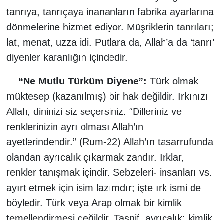
tanrıya, tanrıçaya inananların fabrika ayarlarına
dönmelerine hizmet ediyor. Müşriklerin tanrıları;
lat, menat, uzza idi. Putlara da, Allah’a da ‘tanrı’
diyenler karanlığın içindedir.
“Ne Mutlu Türküm Diyene”:
Türk olmak
müktesep (kazanılmış) bir hak değildir. Irkınızı
Allah, dininizi siz seçersiniz. “Dilleriniz ve
renklerinizin ayrı olması Allah’ın
ayetlerindendir.” (Rum-22) Allah’ın tasarrufunda
olandan ayrıcalık çıkarmak zandır. Irklar,
renkler tanışmak içindir. Sebzeleri- insanları vs.
ayırt etmek için isim lazımdır; işte ırk ismi de
böyledir. Türk veya Arap olmak bir kimlik
temellendirmesi değildir. Tasnif, ayrıcalık; kimlik