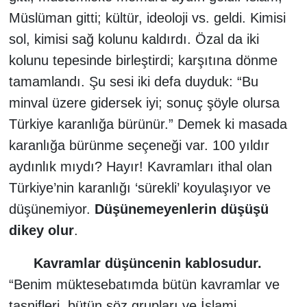
Müslüman gitti; kültür, ideoloji vs. geldi. Kimisi
sol, kimisi sağ kolunu kaldırdı. Özal da iki
kolunu tepesinde birleştirdi; karşıtına dönme
tamamlandı. Şu sesi iki defa duyduk: “Bu
minval üzere gidersek iyi; sonuç şöyle olursa
Türkiye karanlığa bürünür.” Demek ki masada
karanlığa bürünme seçeneği var. 100 yıldır
aydınlık mıydı? Hayır! Kavramları ithal olan
Türkiye’nin karanlığı ‘sürekli’ koyulaşıyor ve
düşünemiyor.
Düşünemeyenlerin düşüşü
dikey olur
.
Kavramlar düşüncenin kablosudur.
“Benim müktesebatımda bütün kavramlar ve
tasnifleri, bütün söz grupları ve İslami