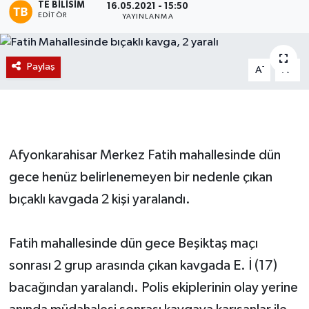
TE BILISIM
16.05.2021 - 15:50
EDITÖR
YAYINLANMA
Magazin
Etkinlikler
Paylaş
-
+
A
A
Afyonkarahisar Merkez Fatih mahallesinde dün
gece henüz belirlenemeyen bir nedenle çıkan
bıçaklı kavgada 2 kişi yaralandı.
Fatih mahallesinde dün gece Beşiktaş maçı
sonrası 2 grup arasında çıkan kavgada E. İ (17)
bacağından yaralandı. Polis ekiplerinin olay yerine