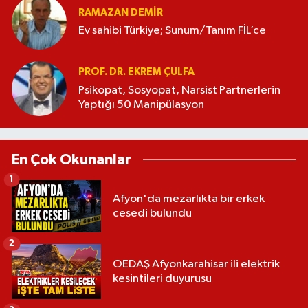
RAMAZAN DEMİR
Ev sahibi Türkiye; Sunum/Tanım FİL’ce
PROF. DR. EKREM ÇULFA
Psikopat, Sosyopat, Narsist Partnerlerin
Yaptığı 50 Manipülasyon
En Çok Okunanlar
1
Afyon'da mezarlıkta bir erkek
cesedi bulundu
2
OEDAŞ Afyonkarahisar ili elektrik
kesintileri duyurusu