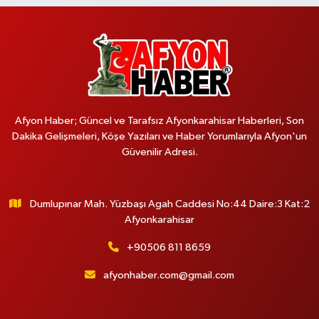
Afyon Haber; Güncel ve Tarafsız Afyonkarahisar Haberleri, Son
Dakika Gelişmeleri, Köşe Yazıları ve Haber Yorumlarıyla Afyon'un
Güvenilir Adresi.
Dumlupınar Mah. Yüzbaşı Agah Caddesi No:44 Daire:3 Kat:2
Afyonkarahisar
+90506 811 8659
afyonhaber.com@gmail.com