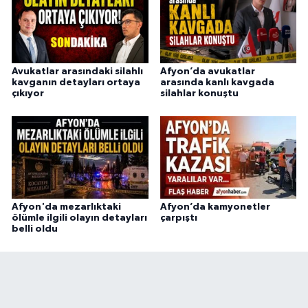
Avukatlar arasındaki silahlı
Afyon’da avukatlar
kavganın detayları ortaya
arasında kanlı kavgada
çıkıyor
silahlar konuştu
Afyon'da mezarlıktaki
Afyon’da kamyonetler
ölümle ilgili olayın detayları
çarpıştı
belli oldu