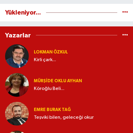
Yükleniyor...
Yazarlar
LOKMAN ÖZKUL
Kirli çark...
MÜRŞIDE OKLU AYHAN
Köroğlu Beli...
EMRE BURAK TAĞ
Teşviki bilen, geleceği okur