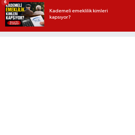
6
Kademeli emeklilik kimleri
kapsıyor?