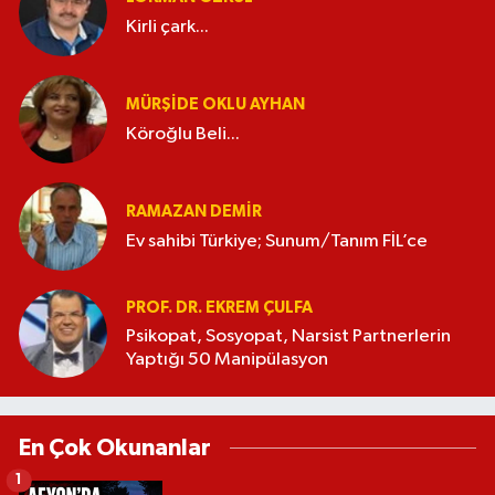
Kirli çark...
MÜRŞIDE OKLU AYHAN
Köroğlu Beli...
RAMAZAN DEMİR
Ev sahibi Türkiye; Sunum/Tanım FİL’ce
PROF. DR. EKREM ÇULFA
Psikopat, Sosyopat, Narsist Partnerlerin
Yaptığı 50 Manipülasyon
En Çok Okunanlar
1