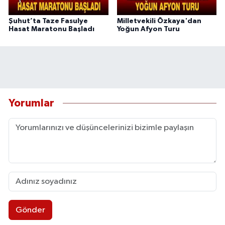
Şuhut’ta Taze Fasulye
Milletvekili Özkaya'dan
Hasat Maratonu Başladı
Yoğun Afyon Turu
Yorumlar
Gönder