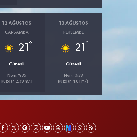
12 AĞUSTOS
13 AĞUSTOS
ÇARŞAMBA
PERŞEMBE
°
°
21
21
Güneşli
Güneşli
Nem: %35
Nem: %38
Rüzgar: 2.39 m/s
Rüzgar: 4.81 m/s