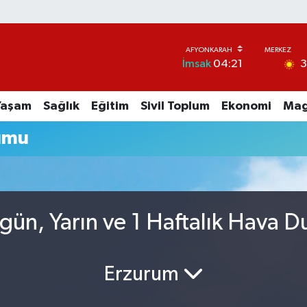
İmsak
04:21
Yaşam
Sağlık
Eğitim
Sivil Toplum
Ekonomi
Mag
umu
ün, Yarın ve 1 Haftalık Hava 
Erzurum