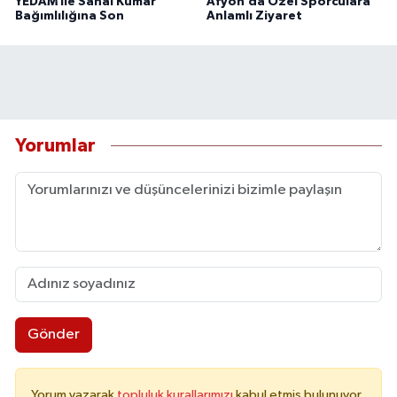
YEDAM ile Sanal Kumar
Afyon’da Özel Sporculara
Bağımlılığına Son
Anlamlı Ziyaret
Yorumlar
Gönder
Yorum yazarak
topluluk kurallarımızı
kabul etmiş bulunuyor