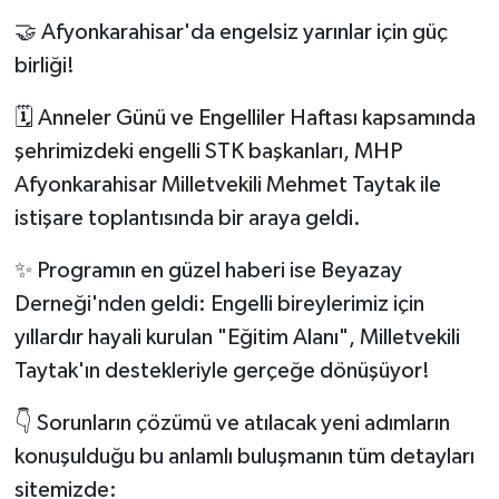
🤝 Afyonkarahisar'da engelsiz yarınlar için güç
birliği!
🗓️ Anneler Günü ve Engelliler Haftası kapsamında
şehrimizdeki engelli STK başkanları, MHP
Afyonkarahisar Milletvekili Mehmet Taytak ile
istişare toplantısında bir araya geldi.
✨ Programın en güzel haberi ise Beyazay
Derneği'nden geldi: Engelli bireylerimiz için
yıllardır hayali kurulan "Eğitim Alanı", Milletvekili
Taytak'ın destekleriyle gerçeğe dönüşüyor!
👇 Sorunların çözümü ve atılacak yeni adımların
konuşulduğu bu anlamlı buluşmanın tüm detayları
sitemizde: