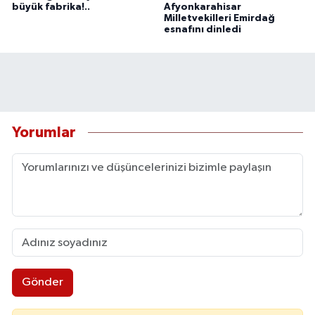
büyük fabrika!..
Afyonkarahisar
Milletvekilleri Emirdağ
esnafını dinledi
Yorumlar
Gönder