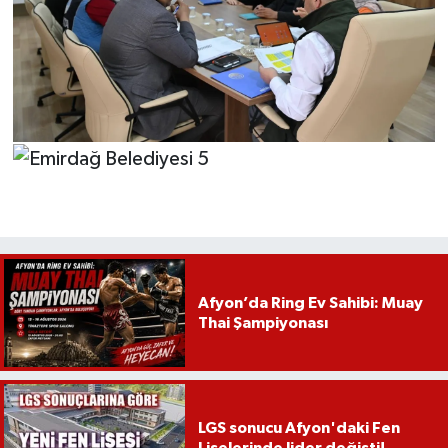
Afyon’da Ring Ev Sahibi: Muay
Thai Şampiyonası
LGS sonucu Afyon'daki Fen