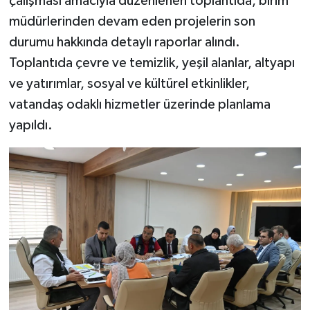
çalışması amacıyla düzenlenen toplantıda, birim
müdürlerinden devam eden projelerin son
durumu hakkında detaylı raporlar alındı.
Toplantıda çevre ve temizlik, yeşil alanlar, altyapı
ve yatırımlar, sosyal ve kültürel etkinlikler,
vatandaş odaklı hizmetler üzerinde planlama
yapıldı.