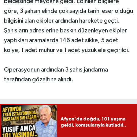
beldesinde meydana geldi. Edinilen bilgilere
göre, 3 şahsın elinde çok sayıda tarihi eser olduğu
bilgisini alan ekipler ardından harekete geçti.
Şahısların adreslerine baskın düzenleyen ekipler
yaptıkları aramalarda 146 adet sikke, 5 adet
kolye, 1 adet mühür ve 1 adet yüzük ele geçirildi.
Operasyonun ardından 3 şahıs jandarma
tarafından gözaltına alındı.
Afyon'da doğdu, 101 yaşına
geldi, komşularıyla kutladı!..