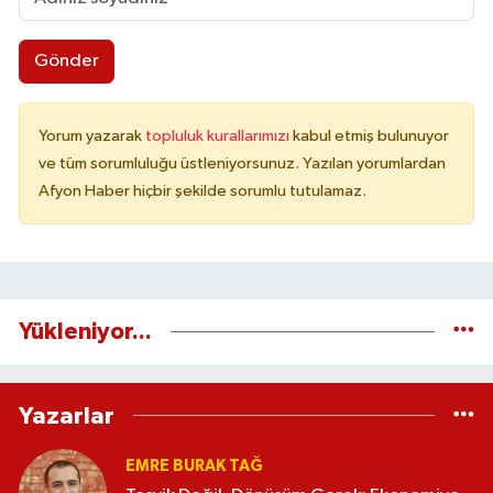
Gönder
Yorum yazarak
topluluk kurallarımızı
kabul etmiş bulunuyor
ve tüm sorumluluğu üstleniyorsunuz. Yazılan yorumlardan
Afyon Haber hiçbir şekilde sorumlu tutulamaz.
Yükleniyor...
Yazarlar
EMRE BURAK TAĞ