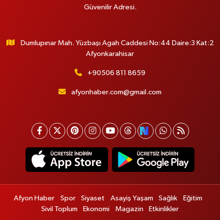
Güvenilir Adresi.
Dumlupınar Mah. Yüzbaşı Agah Caddesi No:44 Daire:3 Kat:2
Afyonkarahisar
+90506 811 8659
afyonhaber.com@gmail.com
Afyon Haber
Spor
Siyaset
Asayiş Yaşam
Sağlık
Eğitim
Sivil Toplum
Ekonomi
Magazin
Etkinlikler