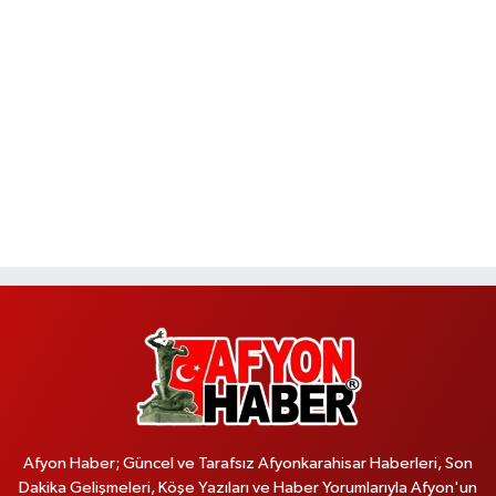
Afyon Haber; Güncel ve Tarafsız Afyonkarahisar Haberleri, Son
Dakika Gelişmeleri, Köşe Yazıları ve Haber Yorumlarıyla Afyon'un