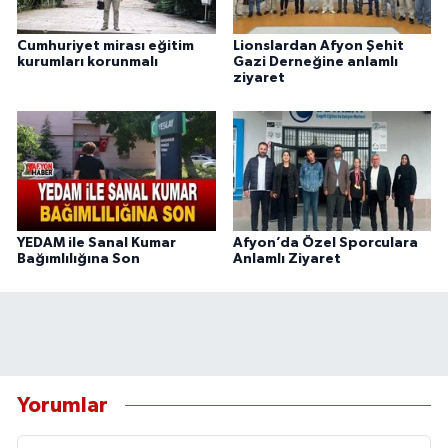
Cumhuriyet mirası eğitim
Lionslardan Afyon Şehit
kurumları korunmalı
Gazi Derneğine anlamlı
ziyaret
YEDAM ile Sanal Kumar
Afyon’da Özel Sporculara
Bağımlılığına Son
Anlamlı Ziyaret
Yorumlar