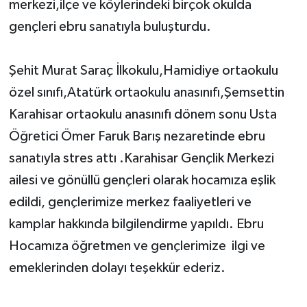
merkezi,ilçe ve köylerindeki birçok okulda
gençleri ebru sanatıyla buluşturdu.
Şehit Murat Saraç İlkokulu,Hamidiye ortaokulu
özel sınıfı,Atatürk ortaokulu anasınıfı,Şemsettin
Karahisar ortaokulu anasınıfı dönem sonu Usta
Öğretici Ömer Faruk Barış nezaretinde ebru
sanatıyla stres attı .Karahisar Gençlik Merkezi
ailesi ve gönüllü gençleri olarak hocamıza eşlik
edildi, gençlerimize merkez faaliyetleri ve
kamplar hakkında bilgilendirme yapıldı. Ebru
Hocamıza öğretmen ve gençlerimize ilgi ve
emeklerinden dolayı teşekkür ederiz.