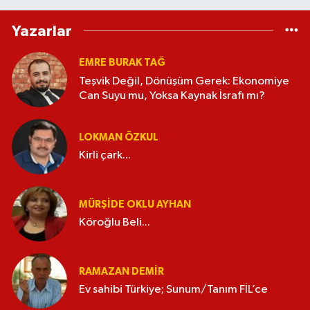
Yazarlar
EMRE BURAK TAĞ
Teşvik Değil, Dönüşüm Gerek: Ekonomiye
Can Suyu mu, Yoksa Kaynak İsrafı mı?
LOKMAN ÖZKUL
Kirli çark...
MÜRŞIDE OKLU AYHAN
Köroğlu Beli...
RAMAZAN DEMİR
Ev sahibi Türkiye; Sunum/Tanım FİL’ce