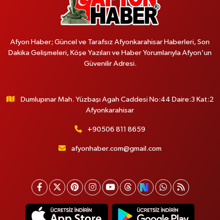
Afyon Haber; Güncel ve Tarafsız Afyonkarahisar Haberleri, Son
Dakika Gelişmeleri, Köşe Yazıları ve Haber Yorumlarıyla Afyon'un
Güvenilir Adresi.
Dumlupınar Mah. Yüzbaşı Agah Caddesi No:44 Daire:3 Kat:2
Afyonkarahisar
+90506 811 8659
afyonhaber.com@gmail.com