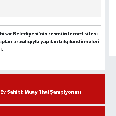
isar Belediyesi’nin resmi internet sitesi
arı aracılığıyla yapılan bilgilendirmeleri
ı.
Ev Sahibi: Muay Thai Şampiyonası