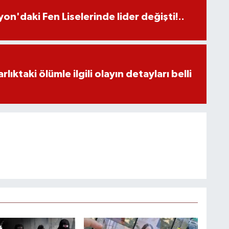
on'daki Fen Liselerinde lider değişti!..
ıktaki ölümle ilgili olayın detayları belli