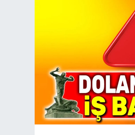
Magazin
Etkinlikler