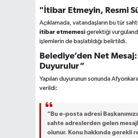
"İtibar Etmeyin, Resmi S
Açıklamada, vatandaşların bu tür saht
itibar etmemesi
gerektiği vurguland
işlemlerin de başlatıldığı belirtildi.
Belediye’den Net Mesaj
Duyurulur”
Yapılan duyurunun sonunda Afyonkarah
verildi:
“Bu e-posta adresi Başkanımıza 
sahte adreslerden gelen mesajl
olunur. Konu hakkında gerekli r