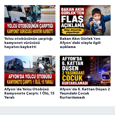
Yolcu otobüsünün çarptığı
Bakan Akın Gürlek'ten
kamyonet sürücüsü
Afyon'daki olayla ilgili
hayatını kaybetti
açıklama
Afyon'da Yolcu Otobüsü
Afyon'da 6. Kattan Düşen 2
Kamyonete Çarptı: 1 Ölü, 15
Yaşındaki Çocuk
Yaralı
Kurtarılamadı