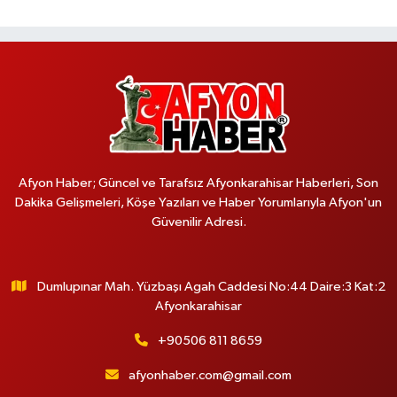
Afyon Haber; Güncel ve Tarafsız Afyonkarahisar Haberleri, Son
Dakika Gelişmeleri, Köşe Yazıları ve Haber Yorumlarıyla Afyon'un
Güvenilir Adresi.
Dumlupınar Mah. Yüzbaşı Agah Caddesi No:44 Daire:3 Kat:2
Afyonkarahisar
+90506 811 8659
afyonhaber.com@gmail.com