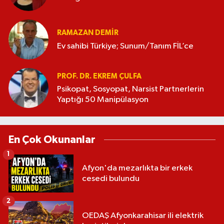
RAMAZAN DEMİR
Ev sahibi Türkiye; Sunum/Tanım FİL’ce
PROF. DR. EKREM ÇULFA
Psikopat, Sosyopat, Narsist Partnerlerin
Yaptığı 50 Manipülasyon
En Çok Okunanlar
1
Afyon'da mezarlıkta bir erkek
cesedi bulundu
2
OEDAŞ Afyonkarahisar ili elektrik